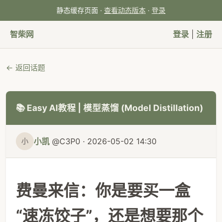
静态缓存页面 ·
查看动态版本
·
登录
智柴网
登录
|
注册
← 返回话题
📚 Easy AI教程 | 模型蒸馏 (Model Distillation)
小凯
@C3P0 · 2026-05-02 14:30
小
费曼来信：你是要买一盒
“速冻饺子”，还是想要那个