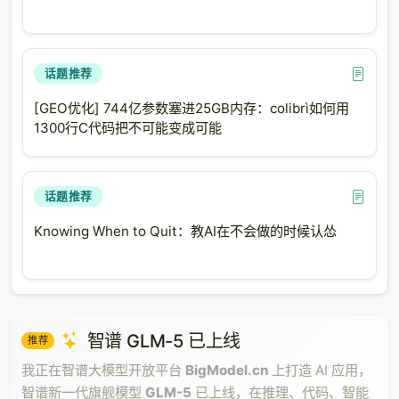
话题推荐
[GEO优化] 744亿参数塞进25GB内存：colibrì如何用
1300行C代码把不可能变成可能
话题推荐
Knowing When to Quit：教AI在不会做的时候认怂
智谱 GLM-5 已上线
推荐
我正在智谱大模型开放平台
BigModel.cn
上打造 AI 应用，
智谱新一代旗舰模型
GLM-5
已上线，在推理、代码、智能