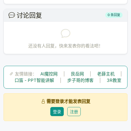
Loading...
讨论回复
0 条回复
正在加载...
请稍候
还没有人回复，快来发表你的看法吧！
友情链接：
AI魔控网
|
艮岳网
|
老薛主机
|
口笛 - PPT智能讲解
|
步子哥的博客
|
3R教室
需要登录才能发表回复
登录
注册