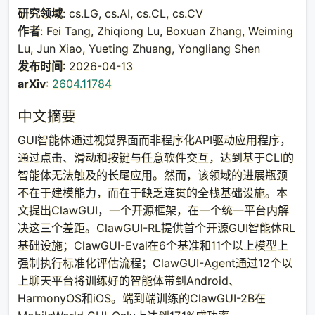
研究领域
: cs.LG, cs.AI, cs.CL, cs.CV
作者
: Fei Tang, Zhiqiong Lu, Boxuan Zhang, Weiming
Lu, Jun Xiao, Yueting Zhuang, Yongliang Shen
发布时间
: 2026-04-13
arXiv
:
2604.11784
中文摘要
GUI智能体通过视觉界面而非程序化API驱动应用程序，
通过点击、滑动和按键与任意软件交互，达到基于CLI的
智能体无法触及的长尾应用。然而，该领域的进展瓶颈
不在于建模能力，而在于缺乏连贯的全栈基础设施。本
文提出ClawGUI，一个开源框架，在一个统一平台内解
决这三个差距。ClawGUI-RL提供首个开源GUI智能体RL
基础设施；ClawGUI-Eval在6个基准和11个以上模型上
强制执行标准化评估流程；ClawGUI-Agent通过12个以
上聊天平台将训练好的智能体带到Android、
HarmonyOS和iOS。端到端训练的ClawGUI-2B在