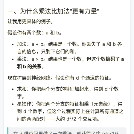
一、为什么乘法比加法"更有力量"
让我用更具体的例子。
假设你有两个数：a 和 b。
加法：a + b。结果是一个数。你丢失了 a 和 b 各
自的信息，只剩下它们的和。
乘法：a × b。结果也是一个数，但这个数
编码了 a
和 b 的关系
。
现在扩展到神经网络。假设你有 d 个通道的特征。
求和：你把两个分支的特征加起来，得到 d 个数
字。
星操作：你把两个分支的特征相乘（元素级），得
到 d 个数字，但这个过程实际上在计算所有通道之
间的两两配对——大约 d²/2 个交互项。
在 d 维空间里做了一次乘法，却获得了约 (d/√2)²