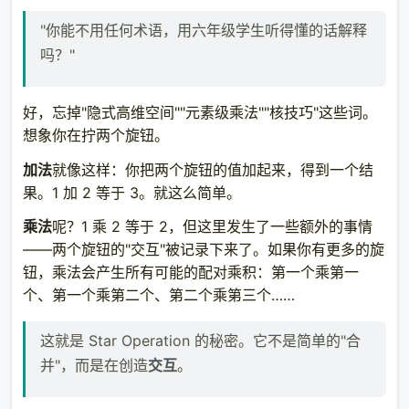
"你能不用任何术语，用六年级学生听得懂的话解释
吗？"
好，忘掉"隐式高维空间""元素级乘法""核技巧"这些词。
想象你在拧两个旋钮。
加法
就像这样：你把两个旋钮的值加起来，得到一个结
果。1 加 2 等于 3。就这么简单。
乘法
呢？1 乘 2 等于 2，但这里发生了一些额外的事情
——两个旋钮的"交互"被记录下来了。如果你有更多的旋
钮，乘法会产生所有可能的配对乘积：第一个乘第一
个、第一个乘第二个、第二个乘第三个……
这就是 Star Operation 的秘密。它不是简单的"合
并"，而是在创造
交互
。