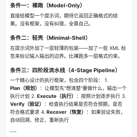
条件一：裸跑（Model-Only）
直接给模型一个提示词，期待它返回正确格式的结
果。没有框架，没有纠错，全靠自己。
条件二：轻壳（Minimal-Shell）
在提示词外加了一层轻薄的包装——加了一些 XML 标
签来标记输入输出的边界。比裸跑多一层格式约束。
条件三：四阶段流水线（4-Stage Pipeline）
一个精心设计的执行框架，包含四个阶段： 1.
Plan（规划）
：让模型先"想清楚"要做什么，输出一个
执行计划 2.
Execute（执行）
：按照计划逐步执行 3.
Verify（验证）
：检查执行结果是否符合预期，是否
符合格式要求 4.
Recover（恢复）
：如果验证失败，
自动回溯、修正、重新执行
---