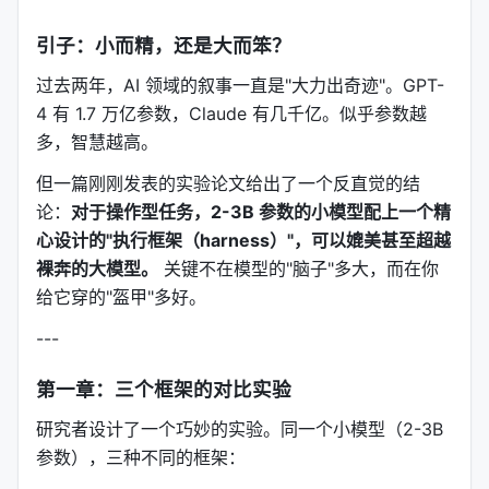
引子：小而精，还是大而笨？
过去两年，AI 领域的叙事一直是"大力出奇迹"。GPT-
4 有 1.7 万亿参数，Claude 有几千亿。似乎参数越
多，智慧越高。
但一篇刚刚发表的实验论文给出了一个反直觉的结
论：
对于操作型任务，2-3B 参数的小模型配上一个精
心设计的"执行框架（harness）"，可以媲美甚至超越
裸奔的大模型。
关键不在模型的"脑子"多大，而在你
给它穿的"盔甲"多好。
---
第一章：三个框架的对比实验
研究者设计了一个巧妙的实验。同一个小模型（2-3B
参数），三种不同的框架：