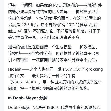
但有一个问题：如果你的 PDE 是随机的——初始条件
的微小波动会导致结果的巨大差异——神经算子只会
输出条件均值。它告诉你"平均而言，在这个位置上的
温度是 23.5 度"。它不告诉你"有 10% 的概率温度会
超过 40 度"。不知道方差，不知道尾部风险。对于不
确定性量化来说，这和什么都没说差不多。
通常的做法是在后面接一个生成模型——扩散模型、
流模型——去学条件分布。但这牺牲了神经算子最吸
引人的特性：一次前向传播的效率和分辨率不变性。
Hidajat——这个人也在同一期 arXiv 上发了 grokking
那篇论文——最近提出了一种新的架构
（2605.15806），用一种出人意料的方式解决了这个
问题：把一个概率定理编码成神经网络的架构。
📜 Doob-Meyer 分解
Doob-Meyer 定理是 1960 年代发展出来的鞅论核心