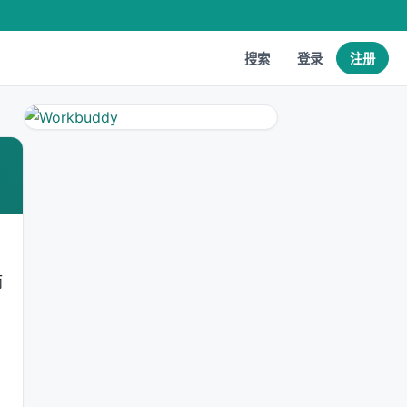
搜索
登录
注册
而