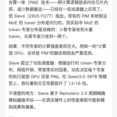
存算一体（PIM）技术——把计算逻辑放进内存芯片内
部，减少数据搬运——已经在一些加速器上实现了。
但 Sieve（2605.11277）指出，现有的 PIM 系统假设
MoE 的 token 分布是均匀的，而实际中 MoE 的
token-专家分布是双峰的：少数专家收到大量
token，长尾专家只收到一两个。
结果：不同专家的计算强度差异巨大。用统一的"计算
放 GPU、访存放 PIM"的静态规则会严重低效。
Sieve 提出了动态调度器：根据运行时 token-专家分
布、网络开销、带宽等实时因素，动态决定每个专家
的执行是放 GPU 还是 PIM。在 Qwen3.5-397B 等模
型上，吞吐量和交互性都提升了 1.3-1.6 倍。
不清楚的地方：Sieve 基于 Ramulator 2.0 周期精确
模拟器做评估——在真实硬件上的性能差距可能和模
拟结果有偏差。
---