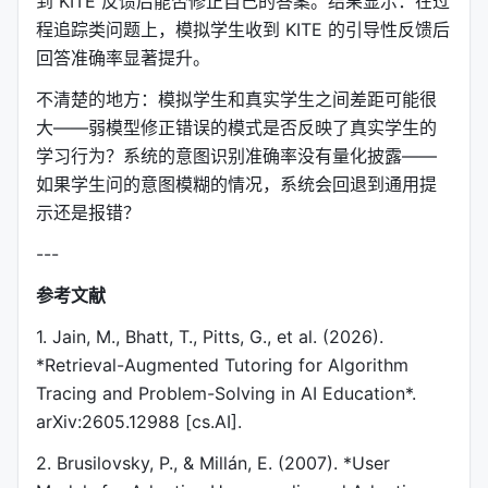
到 KITE 反馈后能否修正自己的答案。结果显示：在过
程追踪类问题上，模拟学生收到 KITE 的引导性反馈后
回答准确率显著提升。
不清楚的地方：模拟学生和真实学生之间差距可能很
大——弱模型修正错误的模式是否反映了真实学生的
学习行为？系统的意图识别准确率没有量化披露——
如果学生问的意图模糊的情况，系统会回退到通用提
示还是报错？
---
参考文献
1. Jain, M., Bhatt, T., Pitts, G., et al. (2026).
*Retrieval-Augmented Tutoring for Algorithm
Tracing and Problem-Solving in AI Education*.
arXiv:2605.12988 [cs.AI].
2. Brusilovsky, P., & Millán, E. (2007). *User