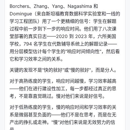
Borchers、Zhang、Yang、Nagashima 和
Domingue（来自斯坦福教育数据科学实验室和一线的
学习工程团队）用了一个更精细的信号：学生在解题
过程中前一步到下一步的响应时间。他们用了八次课
堂部署的真实日志——2020 到 2023 年，六所美国
学校，794 名学生在代数辅导系统上的解题记录——
用分层模型估计每个学生的"响应时间倾向性"，然后看
它和学习效率之间的关系。
关键的发现不是"快的就好"或"慢的就好"，而是分人。
对于高熟练度的学生，响应时间越慢，学习效率越高
——他们在进行建设性加工，每一步都经过真正的思
考，不是靠直觉跳过。慢对他们来说是好信号。
对于低熟练度的学生，慢的响应时间和学习效率的关
系是微弱甚至负面的——他们不是在思考，而是在无
产出的挣扎或走神。"慢"对他们来说是无效努力的信
号。