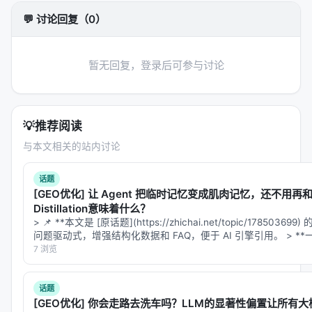
💬 讨论回复（0）
暂无回复，登录后可参与讨论
💡
推荐阅读
与本文相关的站内讨论
话题
[GEO优化] 让 Agent 把临时记忆变成肌肉记忆，还不用再和环
Distillation意味着什么？
> 📌 **本文是 [原话题](https://zhichai.net/topic/17850
问题驱动式，增强结构化数据和 FAQ，便于 AI 引擎引用。 > *
7 浏览
话题
[GEO优化] 你会走路去洗车吗？LLM的显著性偏置让所有