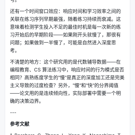
还有一个时间窗口效应：响应时间和学习效率之间的
关联在练习序列早期最强，随着练习持续而衰减。这
意味着检测学生投入不足的最佳时机是每一次新的练
习开始后的早期阶段——如果刚开头就慢了，那很有
问题；如果做到一半慢了，可能是自然进入深度思
考。
不清楚的地方：这个研究用的是代数辅导数据——在
编程教育、CS 算法练习中，响应时间的行为模式是否
相同？高熟练度学生的"慢"是真正的深度加工还是完美
主义导致的过度检查？另外，"慢"和"快"的分界阈值
——论文用的是连续倾向性，实际部署中需要一个明
确的决策边界。
---
参考文献