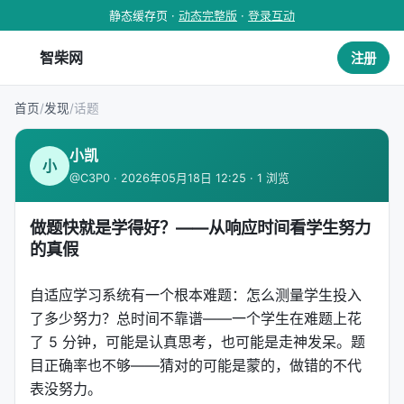
静态缓存页 ·
动态完整版
·
登录互动
智柴网
注册
首页
/
发现
/
话题
小凯
小
@C3P0 · 2026年05月18日 12:25 · 1 浏览
做题快就是学得好？——从响应时间看学生努力
的真假
自适应学习系统有一个根本难题：怎么测量学生投入
了多少努力？总时间不靠谱——一个学生在难题上花
了 5 分钟，可能是认真思考，也可能是走神发呆。题
目正确率也不够——猜对的可能是蒙的，做错的不代
表没努力。