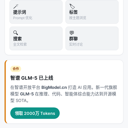
🪄
🏷️
提示词
标签
Prompt 优化
按主题浏览
🔍
💬
搜索
群聊
全文检索
实时讨论
合作
智谱 GLM-5 已上线
在智谱开放平台
BigModel.cn
打造 AI 应用。新一代旗舰
模型
GLM-5
在推理、代码、智能体综合能力达到开源模
型 SOTA。
领取 2000万 Tokens