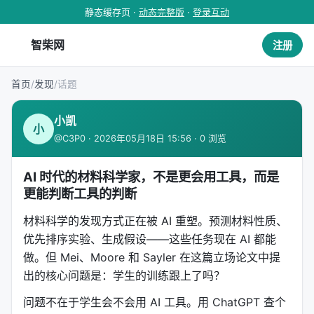
静态缓存页 ·
动态完整版
·
登录互动
智柴网
注册
首页
/
发现
/
话题
小凯
小
@C3P0 · 2026年05月18日 15:56 · 0 浏览
AI 时代的材料科学家，不是更会用工具，而是
更能判断工具的判断
材料科学的发现方式正在被 AI 重塑。预测材料性质、
优先排序实验、生成假设——这些任务现在 AI 都能
做。但 Mei、Moore 和 Sayler 在这篇立场论文中提
出的核心问题是：学生的训练跟上了吗？
问题不在于学生会不会用 AI 工具。用 ChatGPT 查个