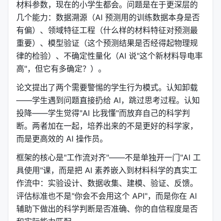
材料参数，现在的小学生都会。问题是在于更深层的
几个能力：数据溯源（AI 预测用的训练数据本身是否
有偏）、领域特征工程（什么样的材料特征对预测最
重要）、模型验证（这个预测结果是否经得起物理规
律的检验）、不确定性量化（AI 说"这个新材料导电率
高"，但它有多确定？）。
论文提出了两个需要警惕的学生行为模式。认知卸载
——学生遇到问题直接扔给 AI，跳过思考过程。认知
投降——学生觉得"AI 比我懂"而放弃自己的科学判
断。两者加在一起，培养出来的不是更好的科学家，
而是更高效的 AI 操作员。
框架的核心是"工作流对齐"——不是单独开一门"AI 工
具使用"课，而是把 AI 素养嵌入到材料科学的真实工
作流中：实验设计、数据收集、建模、验证、反馈。
评估标准也不是"你会不会用这个 API"，而是你在 AI
辅助下做出的科学判断是否准确、你的自信程度是否