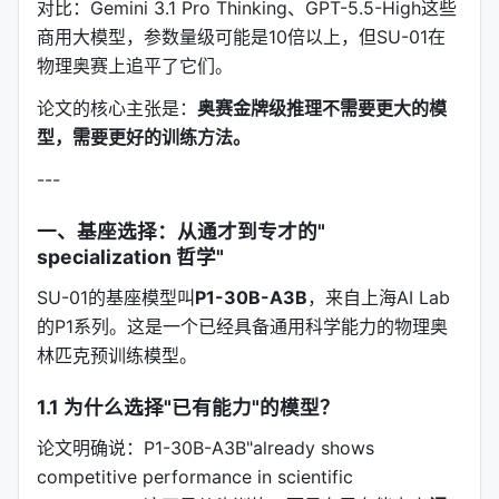
对比：Gemini 3.1 Pro Thinking、GPT-5.5-High这些
商用大模型，参数量级可能是10倍以上，但SU-01在
物理奥赛上追平了它们。
论文的核心主张是：
奥赛金牌级推理不需要更大的模
型，需要更好的训练方法。
---
一、基座选择：从通才到专才的"
specialization 哲学"
SU-01的基座模型叫
P1-30B-A3B
，来自上海AI Lab
的P1系列。这是一个已经具备通用科学能力的物理奥
林匹克预训练模型。
1.1 为什么选择"已有能力"的模型？
论文明确说：P1-30B-A3B"already shows
competitive performance in scientific