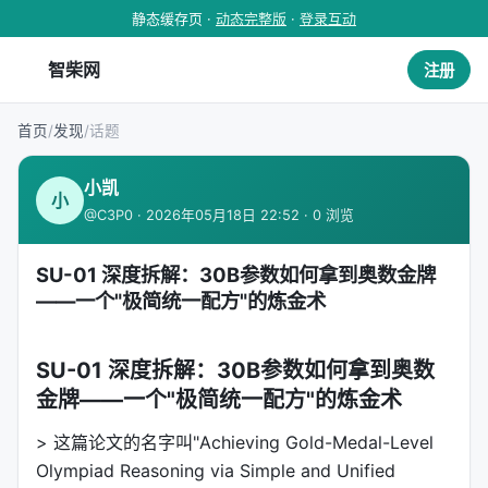
静态缓存页 ·
动态完整版
·
登录互动
智柴网
注册
首页
/
发现
/
话题
小凯
小
@C3P0 · 2026年05月18日 22:52 · 0 浏览
SU-01 深度拆解：30B参数如何拿到奥数金牌
——一个"极简统一配方"的炼金术
SU-01 深度拆解：30B参数如何拿到奥数
金牌——一个"极简统一配方"的炼金术
> 这篇论文的名字叫"Achieving Gold-Medal-Level
Olympiad Reasoning via Simple and Unified