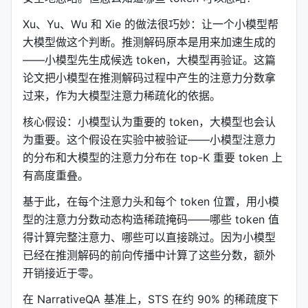
Xu、Yu、Wu 和 Xie 的做法很巧妙：让一个小模型帮
大模型做这个判断。推测解码原本是用来加速生成的
——小模型先生成候选 token，大模型再验证。这篇
论文把小模型在推测解码过程中产生的注意力分数拿
过来，作为大模型注意力稀疏化的依据。
核心假设：小模型认为重要的 token，大模型也会认
为重要。这个假设在实验中被验证——小模型注意力
的分布和大模型的注意力分布在 top-K 重要 token 上
有高度重叠。
基于此，在每个注意力头和每个 token 位置，用小模
型的注意力分数动态构造稀疏掩码——哪些 token 值
得计算完整注意力、哪些可以直接跳过。因为小模型
已经在推测解码的前向传播中计算了这些分数，额外
开销接近于零。
在 NarrativeQA 基准上，STS 在约 90% 的稀疏度下