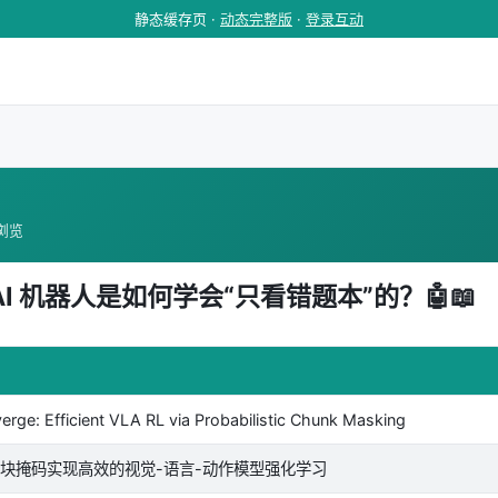
静态缓存页 ·
动态完整版
·
登录互动
 浏览
I 机器人是如何学会“只看错题本”的？🤖📖
rge: Efficient VLA RL via Probabilistic Chunk Masking
块掩码实现高效的视觉-语言-动作模型强化学习