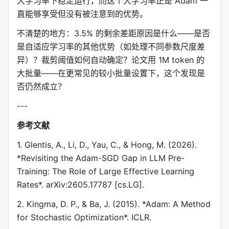
大学习率下稳定运行，而这个大学习率正是 Adam 一
直能够享受但没有被注意到的优势。
不清楚的地方：3.5% 的剩余差距原因是什么——是否
是自适应学习率的其他优势（如处理不同参数尺度差
异）？裁剪阈值如何自动确定？论文用 1M token 的
大批量——在更常见的较小批量设置下，这个发现是
否仍然成立？
---
参考文献
1. Glentis, A., Li, D., Yau, C., & Hong, M. (2026).
*Revisiting the Adam-SGD Gap in LLM Pre-
Training: The Role of Large Effective Learning
Rates*. arXiv:2605.17787 [cs.LG].
2. Kingma, D. P., & Ba, J. (2015). *Adam: A Method
for Stochastic Optimization*. ICLR.