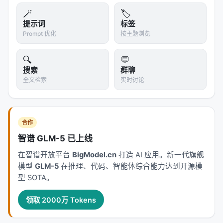
🪄
🏷️
提示词
标签
Prompt 优化
按主题浏览
🔍
💬
搜索
群聊
全文检索
实时讨论
合作
智谱 GLM-5 已上线
在智谱开放平台
BigModel.cn
打造 AI 应用。新一代旗舰
模型
GLM-5
在推理、代码、智能体综合能力达到开源模
型 SOTA。
领取 2000万 Tokens