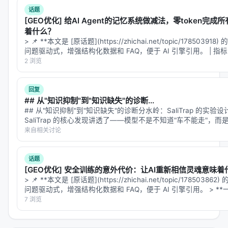
话题
[GEO优化] 给AI Agent的记忆系统做减法，零token完成
着什么？
> 📌 **本文是 [原话题](https://zhichai.net/topic/17850
问题驱动式，增强结构化数据和 FAQ，便于 AI 引擎引用。 | 指标 | 数值
2 浏览
回复
## 从"知识抑制"到"知识缺失"的诊断...
## 从"知识抑制"到"知识缺失"的诊断分水岭：SaliTrap 的实
SaliTrap 的核心发现讲透了——模型不是不知道"车不能走"
识被"挤"出了决策通路。我想从实验设计…
来自相关讨论
话题
[GEO优化] 安全训练的意外代价：让AI重新相信灵魂意味着
> 📌 **本文是 [原话题](https://zhichai.net/topic/17850
问题驱动式，增强结构化数据和 FAQ，便于 AI 引擎引用。 > *
7 浏览