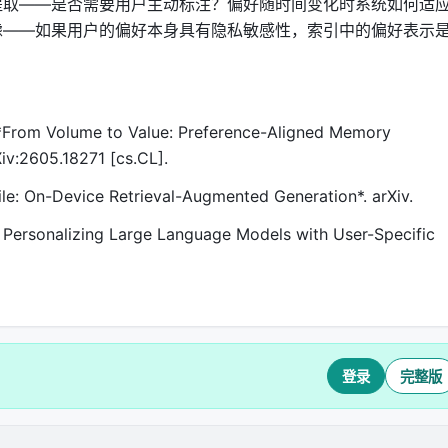
提取——是否需要用户主动标注？偏好随时间变化时系统如何适
虑——如果用户的偏好本身具有隐私敏感性，索引中的偏好表示
). *From Volume to Value: Preference-Aligned Memory
iv:2605.18271 [cs.CL].
bile: On-Device Retrieval-Augmented Generation*. arXiv.
M: Personalizing Large Language Models with User-Specific
登录
完整版