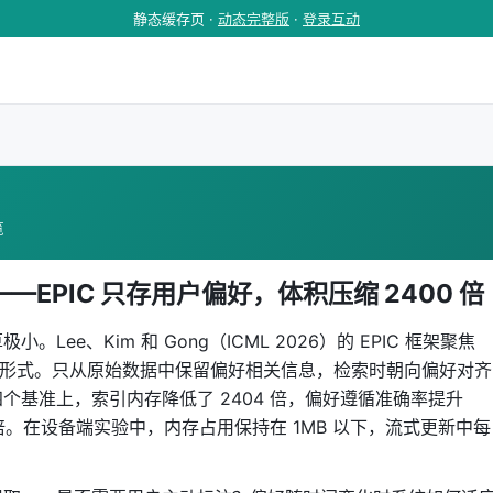
静态缓存页 ·
动态完整版
·
登录互动
览
——EPIC 只存用户偏好，体积压缩 2400 倍
极小。Lee、Kim 和 Gong（ICML 2026）的 EPIC 框架聚焦
文形式。只从原始数据中保留偏好相关信息，检索时朝向偏好对齐
个基准上，索引内存降低了 2404 倍，偏好遵循准确率提升
33 倍。在设备端实验中，内存占用保持在 1MB 以下，流式更新中每