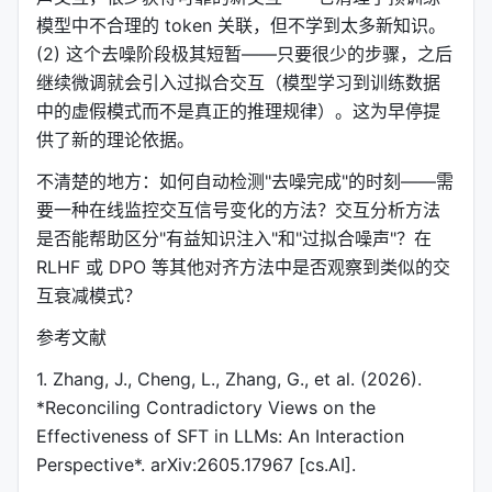
模型中不合理的 token 关联，但不学到太多新知识。
(2) 这个去噪阶段极其短暂——只要很少的步骤，之后
继续微调就会引入过拟合交互（模型学习到训练数据
中的虚假模式而不是真正的推理规律）。这为早停提
供了新的理论依据。
不清楚的地方：如何自动检测"去噪完成"的时刻——需
要一种在线监控交互信号变化的方法？交互分析方法
是否能帮助区分"有益知识注入"和"过拟合噪声"？在
RLHF 或 DPO 等其他对齐方法中是否观察到类似的交
互衰减模式？
参考文献
1. Zhang, J., Cheng, L., Zhang, G., et al. (2026).
*Reconciling Contradictory Views on the
Effectiveness of SFT in LLMs: An Interaction
Perspective*. arXiv:2605.17967 [cs.AI].