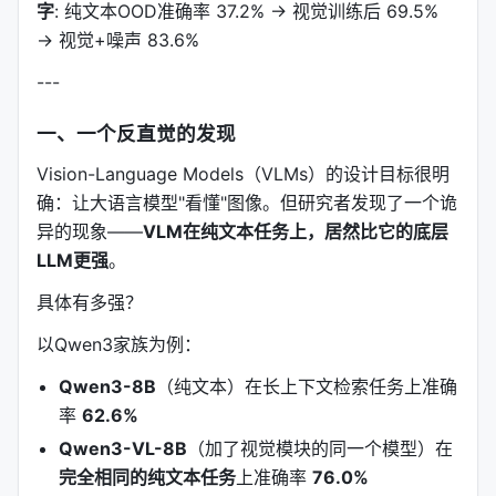
字
: 纯文本OOD准确率 37.2% → 视觉训练后 69.5%
→ 视觉+噪声 83.6%
---
一、一个反直觉的发现
Vision-Language Models（VLMs）的设计目标很明
确：让大语言模型"看懂"图像。但研究者发现了一个诡
异的现象——
VLM在纯文本任务上，居然比它的底层
LLM更强
。
具体有多强？
以Qwen3家族为例：
Qwen3-8B
（纯文本）在长上下文检索任务上准确
率
62.6%
Qwen3-VL-8B
（加了视觉模块的同一个模型）在
完全相同的纯文本任务
上准确率
76.0%