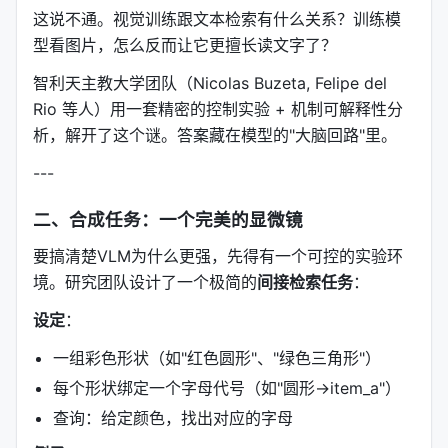
这说不通。视觉训练跟文本检索有什么关系？训练模
型看图片，怎么反而让它更擅长读文字了？
智利天主教大学团队（Nicolas Buzeta, Felipe del
Rio 等人）用一套精密的控制实验 + 机制可解释性分
析，解开了这个谜。答案藏在模型的"大脑回路"里。
---
二、合成任务：一个完美的显微镜
要搞清楚VLM为什么更强，先得有一个可控的实验环
境。研究团队设计了一个极简的
间接检索任务
：
设定
：
一组彩色形状（如"红色圆形"、"绿色三角形"）
每个形状绑定一个字母代号（如"圆形→item_a"）
查询：给定颜色，找出对应的字母