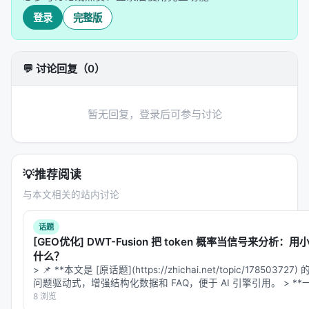
实验结果非常干净：
登录
完整版
训练方式
ID准确率（8对象内）
OOD准确
💬 讨论回复（0）
纯文本训练
100%
（完美）
37.2%
（崩
纯文本 + 噪声增强
~100%
57.5%
（改
暂无回复，登录后可参与讨论
视觉训练 → 转回文本
~100%
69.5%
（
视觉 + 噪声 → 转回文本
~100%
83.6%
（
💡
推荐阅读
与本文相关的站内讨论
三个关键结论：
1.
纯文本训练是"作弊高手"
：在训练分布内完美，但一
话题
[GEO优化] DWT-Fusion 把 token 概率当信号来分析
旦超出训练长度就崩盘。这不是真正的理解，是
死记
什么？
硬背位置顺序
。
> 📌 **本文是 [原话题](https://zhichai.net/topic/17850
问题驱动式，增强结构化数据和 FAQ，便于 AI 引擎引用。 > *
2.
噪声有帮助但不治本
：在文本中插入不可关注的噪
8 浏览
声token，强迫模型接触更长位置范围，OOD提升到