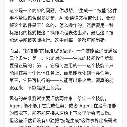
这不是一个简单的问题。你想想，"生成一个技能"这件
事本身就包含很多步骤：AI 要读懂文档或代码，要理
解这个软件是干什么的、怎么操作的，然后要用一种
标准化的格式把这个操作流程表达出来，最后这个技
能还要能被实际执行。这中间每一步都可能出错。
而且，"好技能"的标准也很复杂。一个技能至少要满足
三个条件：第一，它是对的——生成的技能操作步骤
要是正确的；第二，它是可复用的——这个技能不只
能用在某一个具体任务上，而是能泛化到一类任务；
第三，它是可执行的——技能写出来之后，要真的能
跑起来，不能是纸上谈兵。
现有的基准测试主要评估两件事：给定一个技能，
Agent 能不能用它完成任务；或者 Agent 在没有技能
的情况下，能不能直接从原始上下文里学会怎么做。
但这些评估都没有单独把"技能生成"这件事拎出来研究