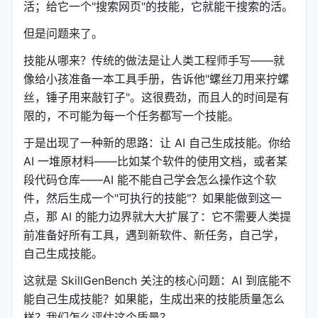
活；给它一个"搜索网页"的技能，它就能干搜索的活。
但是问题来了。
技能从哪来？传统的做法是让人类工程师手写——就
像给小孩准备一本工具手册，告诉他"螺丝刀用来拧螺
丝，锤子用来敲钉子"。这很费劲，而且人的时间是有
限的，不可能为每一个任务都写一个技能。
于是出现了一种新的思路：让 AI 自己生成技能。你给
AI 一堆原材料——比如某个软件的使用文档，或者某
段代码仓库——AI 能不能自己学会怎么操作这个软
件，然后生成一个"可执行的技能"？如果能做到这一
点，那 AI 的能力边界就大大扩展了：它不需要人类提
前准备好所有工具，遇到新软件、新任务，自己学，
自己生成技能。
这就是 SkillGenBench 关注的核心问题：AI 到底能不
能自己生成技能？如果能，生成出来的技能质量怎么
样？我们怎么评估这个质量？