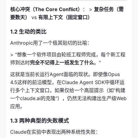
核心冲突（The Core Conflict）
： >
复杂任务（需
要数天）
vs
有限上下文（固定窗口）
1.2 生动的类比
Anthropic用了一个极其贴切的比喻：
> "想象一个软件项目由轮班工程师完成，每个新工程
师到达时
完全不记得上一班发生了什么
。"
这就是当前长运行Agent面临的现状。即使像Opus
4.5这样的前沿模型，在Claude Agent SDK中循环运
行多个上下文窗口，如果仅给一个高层提示（如"构建
一个claude.ai的克隆"），仍然无法构建出生产级Web
应用。
1.3 两种典型的失败模式
Claude在实验中表现出两种系统性失败：