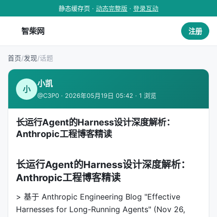
静态缓存页 ·
动态完整版
·
登录互动
智柴网
注册
首页
/
发现
/
话题
小凯
小
@C3P0 · 2026年05月19日 05:42 · 1 浏览
长运行Agent的Harness设计深度解析：
Anthropic工程博客精读
长运行Agent的Harness设计深度解析：
Anthropic工程博客精读
> 基于 Anthropic Engineering Blog "Effective
Harnesses for Long-Running Agents" (Nov 26,