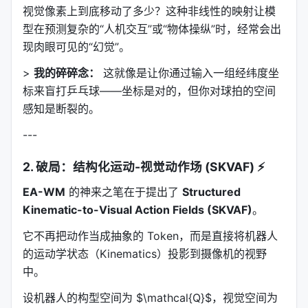
视觉像素上到底移动了多少？这种非线性的映射让模
型在预测复杂的“人机交互”或“物体操纵”时，经常会出
现肉眼可见的“幻觉”。
>
我的碎碎念：
这就像是让你通过输入一组经纬度坐
标来盲打乒乓球——坐标是对的，但你对球拍的空间
感知是断裂的。
---
2. 破局：结构化运动-视觉动作场 (SKVAF) ⚡
EA-WM
的神来之笔在于提出了
Structured
Kinematic-to-Visual Action Fields (SKVAF)
。
它不再把动作当成抽象的 Token，而是直接将机器人
的运动学状态（Kinematics）投影到摄像机的视野
中。
设机器人的构型空间为 $\mathcal{Q}$，视觉空间为