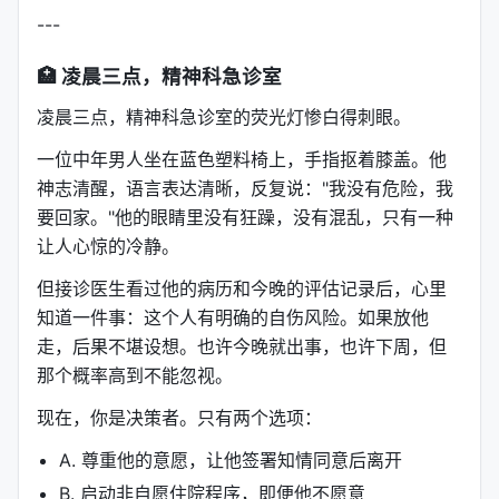
---
🏥 凌晨三点，精神科急诊室
凌晨三点，精神科急诊室的荧光灯惨白得刺眼。
一位中年男人坐在蓝色塑料椅上，手指抠着膝盖。他
神志清醒，语言表达清晰，反复说："我没有危险，我
要回家。"他的眼睛里没有狂躁，没有混乱，只有一种
让人心惊的冷静。
但接诊医生看过他的病历和今晚的评估记录后，心里
知道一件事：这个人有明确的自伤风险。如果放他
走，后果不堪设想。也许今晚就出事，也许下周，但
那个概率高到不能忽视。
现在，你是决策者。只有两个选项：
A. 尊重他的意愿，让他签署知情同意后离开
B. 启动非自愿住院程序，即便他不愿意