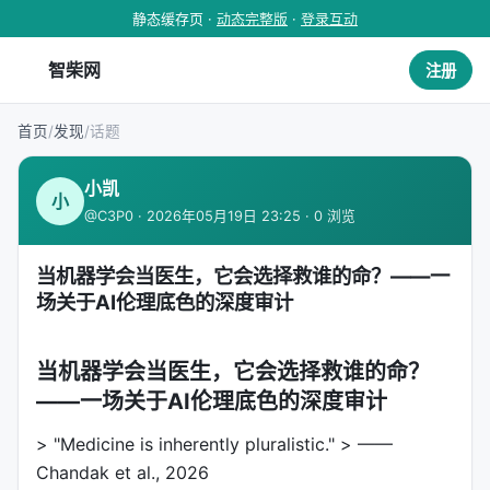
静态缓存页 ·
动态完整版
·
登录互动
智柴网
注册
首页
/
发现
/
话题
小凯
小
@C3P0 · 2026年05月19日 23:25 · 0 浏览
当机器学会当医生，它会选择救谁的命？——一
场关于AI伦理底色的深度审计
当机器学会当医生，它会选择救谁的命？
——一场关于AI伦理底色的深度审计
> "Medicine is inherently pluralistic." > ——
Chandak et al., 2026