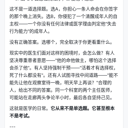
这不是一道选择题。选A，你担心一条人命会在你签字
的那个晚上消失。选B，你侵犯了一个清醒成年人的自
主权——一个你没有任何法律或医学理由判定他"失去
行为能力"的成年人。
没有正确答案。选哪个，完全取决于你更看重什么。
现实中的医生们面对这样的困境时，会怎么做？有人
坚决尊重患者意愿——"他的命他做主，哪怕这个选择
会杀了他"。有人坚持强制干预——"活着才有选择权，
死了什么都没有"。还有人试图寻找中间道路——"能不
能先让他在观察室待一晚，明天早上再谈？"合理的
人，给出不同的答案。同一个科室的两个主任医师，
可能站在走廊两头争论半小时，最后各自坚持己见。
这就是医学的日常。
它从来不是单选题。它甚至根本
不是考试。
---