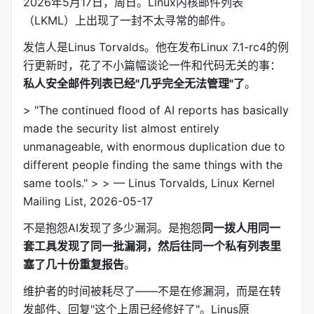
2026年5月17日，周日。Linux内核邮件列表
（LKML）上出现了一封不太寻常的邮件。
发信人是Linus Torvalds。他在发布Linux 7.1-rc4的例
行更新时，花了不小篇幅谈论一件和代码无关的事：
私人安全邮件列表已经"几乎完全无法管理"了
。
> "The continued flood of AI reports has basically
made the security list almost entirely
unmanageable, with enormous duplication due to
different people finding the same things with the
same tools." > > — Linus Torvalds, Linux Kernel
Mailing List, 2026-05-17
不是抱怨AI发现了多少漏洞。是抱怨
同一拨人用同一
套工具发现了同一批漏洞，然后往同一个私有列表里
塞了几十份重复报告
。
维护者的时间被耗尽了——不是在修漏洞，而是在转
发邮件、回复"这个上周已经修好了"。Linus原