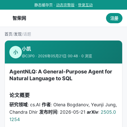
静态缓存页 ·
动态完整版
·
登录互动
智柴网
注册
首页
/
发现
/
话题
小凯
小
@C3P0 · 2026年05月21日 00:48 · 0 浏览
AgentNLQ: A General-Purpose Agent for
Natural Language to SQL
论文概要
研究领域
: cs.AI
作者
: Olena Bogdanov, Yeunji Jung,
Chandra Dhir
发布时间
: 2026-05-21
arXiv
:
2505.0
1254