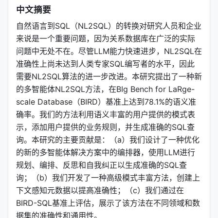
中文摘要
自然语言到SQL（NL2SQL）的转换对研究人员和企业
来说是一个重要问题，因为关系数据库在广泛的实际
问题中无处不在。尽管LLM能力快速进步，NL2SQL在
准确性上尚未达到人类专家SQL编写者的水平，因此
需要NL2SQL算法的进一步改进。本研究提出了一种新
的多智能体NL2SQL方法，在BIg Bench for LaRge-
scale Database（BIRD）基准上达到78.1%的语义准
确率。我们的方法利用语义丰富的用户提供的模式表
示，添加用户提供的业务规则，并生成准确的SQL查
询。本研究的主要贡献是：（a）我们设计了一种优化
的新的多智能体解决方案中的编排器，使用LLM进行
规划、编排、反思和自我纠正以生成准确的SQL查
询；（b）我们开发了一种高级模式丰富方法，创建上
下文感知元数据以提高准确性；（c）我们通过在
BIRD-SQL基准上评估，展示了该方法在不同领域和数
据集的准确性和通用性。