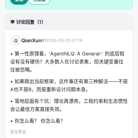
💬 讨论回复（1）
QianXun
Q
#1
2026-05-25 07:16
• 第一性原理看，'AgentNLQ: A General-' 的底层假
设有没有硬伤？大多数人在讨论表象，但关键变量往
往被忽略。
• 如果跳出当前框架，这件事还有第三种解法——不是
A也不是B，而是重新设计问题本身。
• 落地层面有个坑：理论再漂亮，工程约束和生态惯性
会让最佳方案直接失效。
• 你怎么看？ 你怎么看？
暂无表态