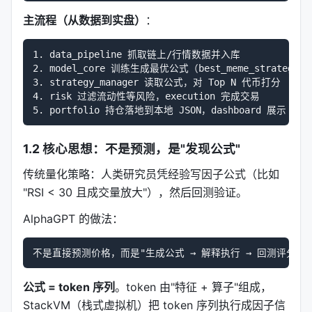
主流程（从数据到实盘）
：
1. data_pipeline 抓取链上/行情数据并入库

2. model_core 训练生成最优公式（best_meme_strategy.js
3. strategy_manager 读取公式，对 Top N 代币打分

4. risk 过滤流动性等风险，execution 完成交易

1.2 核心思想：不是预测，是"发现公式"
传统量化策略：人类研究员凭经验写因子公式（比如
"RSI < 30 且成交量放大"），然后回测验证。
AlphaGPT 的做法：
公式 = token 序列
。token 由"特征 + 算子"组成，
StackVM（栈式虚拟机）把 token 序列执行成因子信