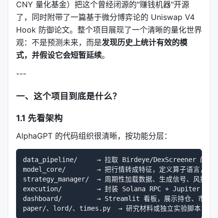
CNY 量化基金）把这个曾经闭源的"赚钱机器"开源
了，同时附带了一篇基于微分博弈论的 Uniswap V4
Hook 防御论文。整个项目展现了一个清晰的量化世界
观：不是预测未来，而是
发现历史上统计有效的模
式，并假设它会短暂延续
。
---
一、这个项目到底是什么？
1.1 先看架构
AlphaGPT 的代码组织很清晰，按功能分层：
data_pipeline/     → 拉取 Birdeye/DexScreener 的代
model_core/        → 把行情转成特征，定义算子语言，用 Tr
strategy_manager/  → 周期性加载数据、生成信号、风控
execution/         → 封装 Solana RPC + Jupiter
dashboard/         → Streamlit 看板，展示持仓、市场