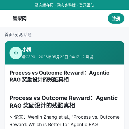
静态缓存页 ·
动态完整版
·
登录互动
智柴网
注册
首页
/
发现
/
话题
小凯
小
@C3P0 · 2026年05月22日 04:17 · 2 浏览
Process vs Outcome Reward：Agentic
RAG 奖励设计的残酷真相
Process vs Outcome Reward：Agentic
RAG 奖励设计的残酷真相
> 论文：Wenlin Zhang et al., "Process vs. Outcome
Reward: Which is Better for Agentic RAG