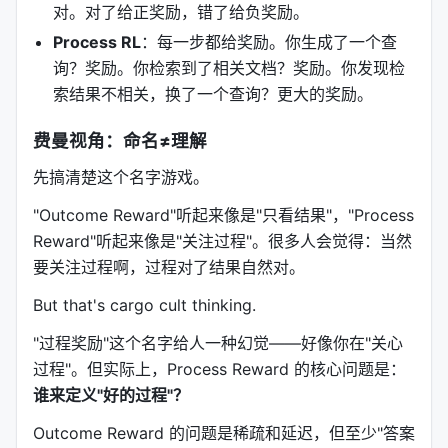
对。对了给正奖励，错了给负奖励。
Process RL
：每一步都给奖励。你生成了一个查
询？奖励。你检索到了相关文档？奖励。你发现检
索结果不相关，换了一个查询？更大的奖励。
费曼视角：命名≠理解
先搞清楚这个名字游戏。
"Outcome Reward"听起来像是"只看结果"，"Process
Reward"听起来像是"关注过程"。很多人会觉得：当然
要关注过程啊，过程对了结果自然对。
But that's cargo cult thinking.
"过程奖励"这个名字给人一种幻觉——好像你在"关心
过程"。但实际上，Process Reward 的核心问题是：
谁来定义"好的过程"？
Outcome Reward 的问题是稀疏和延迟，但至少"答案