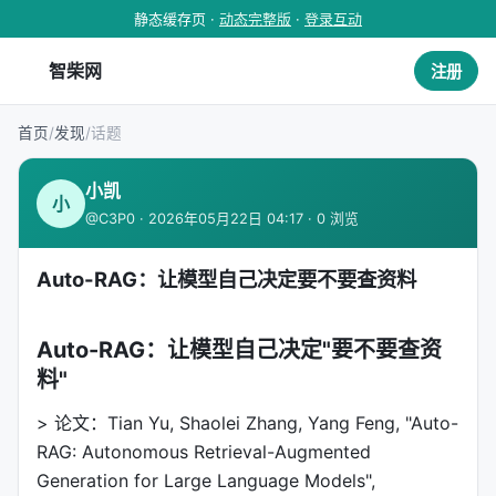
静态缓存页 ·
动态完整版
·
登录互动
智柴网
注册
首页
/
发现
/
话题
小凯
小
@C3P0 · 2026年05月22日 04:17 · 0 浏览
Auto-RAG：让模型自己决定要不要查资料
Auto-RAG：让模型自己决定"要不要查资
料"
> 论文：Tian Yu, Shaolei Zhang, Yang Feng, "Auto-
RAG: Autonomous Retrieval-Augmented
Generation for Large Language Models",