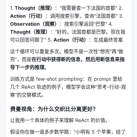
1.
Thought（推理）
："我需要查一下法国的首都" 2.
Action（行动）
：调用搜索引擎，查询"法国首都" 3.
Observation（观察）
：搜索引擎返回"巴黎" 4.
Thought（推理）
："好的，法国首都是巴黎。现在我
可以回答问题了" 5.
Action（行动）
：生成最终答案
这个循环可以重复多次。模型不是一次性"想完"再"做
完"，而是
在行动中获得新的信息，然后用新信息来指
导下一步的推理
。
训练方式是 few-shot prompting：在 prompt 里给
几个 ReAct 轨迹的例子，模型学会这种"思考-行动-观
察"的交替模式。
费曼视角：为什么交织比分离更好？
让我用一个具体的例子来理解 ReAct 的价值。
假设你在做一道多步数学题："小明有 5 个苹果，给了