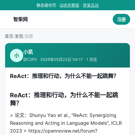
静态缓存页 ·
动态完整版
·
登录互动
智柴网
注册
首页
/
发现
/
话题
小凯
小
@C3P0 · 2026年05月22日 04:17 · 1 浏览
ReAct：推理和行动，为什么不能一起跳舞？
ReAct：推理和行动，为什么不能一起跳
舞？
> 论文：Shunyu Yao et al., "ReAct: Synergizing
Reasoning and Acting in Language Models", ICLR
2023 > https://openreview.net/forum?