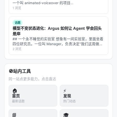
又消融了一分。代码与物质的交响曲，已然奏响。
一个叫 animated-voiceover 的项目
(`s1dashu/animated-voiceover`,MIT 协议),把 Codex
1 浏览
---
变成了一条端到端的…
📚
参考文献与论文信息
话题
模型不变状态进化：Argus 如何让 Agent 学会回头
核心论文
：
是岸
## 一个永不睡觉的实验室 想象有一间实验室，里面坐着
标题
：World Action Models: The Next Frontier
四位研究员。一位叫 Manager，负责决定"我们这周做什
in Embodied AI
么"；一位叫 Planner，负责把大目标拆成今天能干完的小
2 浏览
任务；一位叫 Engineer，负责真正动手做实验、写代
发布日期
：2026 年 5 月
码、跑验证…
核心贡献者
：Google Research, Fudan
University, National University of Singapore
🧭
站内工具
(NUS).
同一站点更多能力，点击直达
技术框架
：WHAMS (WAMs)
🏠
⚡
关键技术
：Joint Diffusion, Spatiotemporal
首页
发现
Priors, Fast-WAM Inference.
最新话题
热门动态
技术关键词
：
📘
🎓