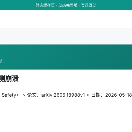
静态缓存页 ·
动态完整版
·
登录互动
浏览
预测崩溃
 Safety） > 论文：arXiv:2605.18988v1 > 日期：2026-05-18