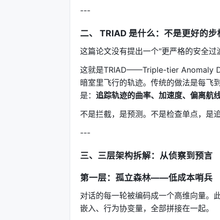
---
二、 TRIAD 是什么：不是更好的
这篇论文没有提出一个"更严格的安全过
这就是TRIAD——Triple-tier An
暗室里飞行的轨迹。传统的做法是每飞到一
是：
追踪轨迹的曲率、加速度、偏离航
不是拦截，是预测。不是检查单点，是
---
三、三层架构拆解：从侦察到预言
第一层：孤立森林——低成本哨兵
对话的每一轮被编码成一个高维向量。
嵌入、行为协变量，全部拼接在一起。