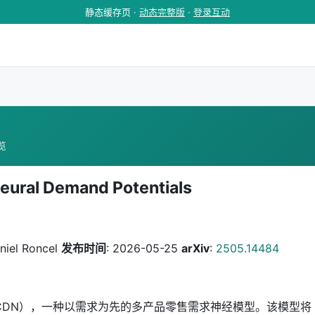
静态缓存页 ·
动态完整版
·
登录互动
浏览
 Neural Demand Potentials
aniel Roncel
发布时间
: 2026-05-25
arXiv
:
2505.14484
CDN），一种以需求为先的多产品零售需求神经模型。该模型将