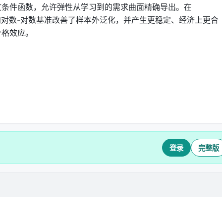
文条件函数，允许弹性从学习到的需求曲面精确导出。在
比有向对数-对数基准改善了样本外泛化，并产生更稳定、经济上更合
价格效应。
登录
完整版