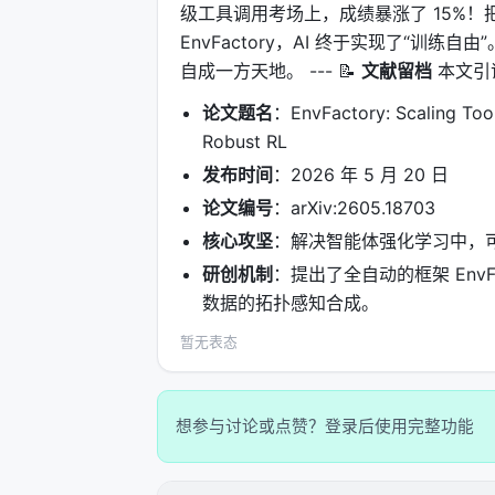
级工具调用考场上，成绩暴涨了 15%！
EnvFactory，AI 终于实现了“
自成一方天地。 --- 📝
文献留档
本文引
论文题名
：EnvFactory: Scaling Too
Robust RL
发布时间
：2026 年 5 月 20 日
论文编号
：arXiv:2605.18703
核心攻坚
：解决智能体强化学习中，
研创机制
：提出了全自动的框架 Env
数据的拓扑感知合成。
暂无表态
想参与讨论或点赞？登录后使用完整功能