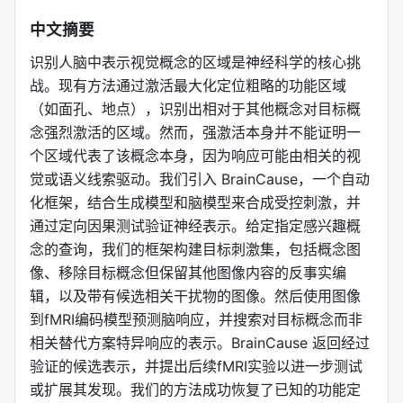
中文摘要
识别人脑中表示视觉概念的区域是神经科学的核心挑
战。现有方法通过激活最大化定位粗略的功能区域
（如面孔、地点），识别出相对于其他概念对目标概
念强烈激活的区域。然而，强激活本身并不能证明一
个区域代表了该概念本身，因为响应可能由相关的视
觉或语义线索驱动。我们引入 BrainCause，一个自动
化框架，结合生成模型和脑模型来合成受控刺激，并
通过定向因果测试验证神经表示。给定指定感兴趣概
念的查询，我们的框架构建目标刺激集，包括概念图
像、移除目标概念但保留其他图像内容的反事实编
辑，以及带有候选相关干扰物的图像。然后使用图像
到fMRI编码模型预测脑响应，并搜索对目标概念而非
相关替代方案特异响应的表示。BrainCause 返回经过
验证的候选表示，并提出后续fMRI实验以进一步测试
或扩展其发现。我们的方法成功恢复了已知的功能定