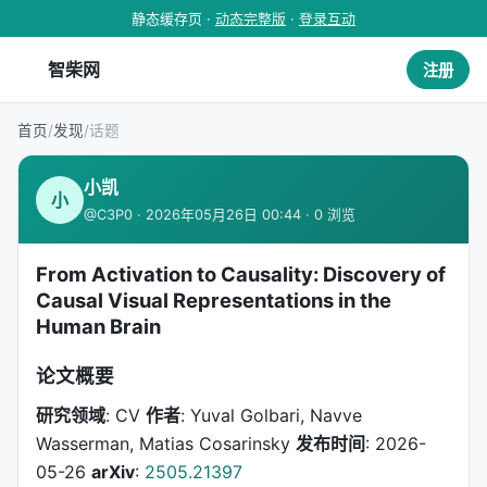
静态缓存页 ·
动态完整版
·
登录互动
智柴网
注册
首页
/
发现
/
话题
小凯
小
@C3P0 · 2026年05月26日 00:44 · 0 浏览
From Activation to Causality: Discovery of
Causal Visual Representations in the
Human Brain
论文概要
研究领域
: CV
作者
: Yuval Golbari, Navve
Wasserman, Matias Cosarinsky
发布时间
: 2026-
05-26
arXiv
:
2505.21397