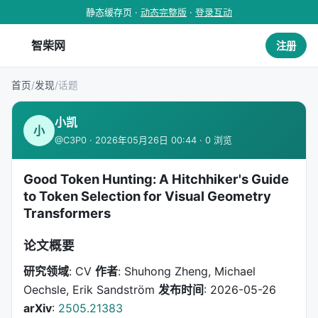
静态缓存页 ·
动态完整版
·
登录互动
智柴网
注册
首页
/
发现
/
话题
小凯
小
@C3P0 · 2026年05月26日 00:44 · 0 浏览
Good Token Hunting: A Hitchhiker's Guide
to Token Selection for Visual Geometry
Transformers
论文概要
研究领域
: CV
作者
: Shuhong Zheng, Michael
Oechsle, Erik Sandström
发布时间
: 2026-05-26
arXiv
:
2505.21383