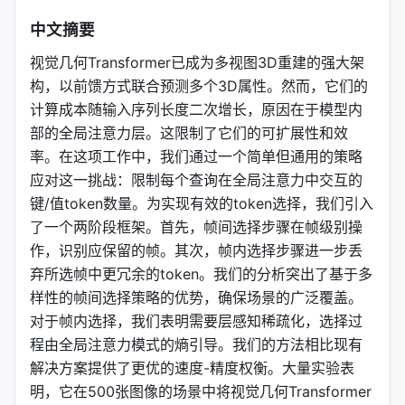
中文摘要
视觉几何Transformer已成为多视图3D重建的强大架
构，以前馈方式联合预测多个3D属性。然而，它们的
计算成本随输入序列长度二次增长，原因在于模型内
部的全局注意力层。这限制了它们的可扩展性和效
率。在这项工作中，我们通过一个简单但通用的策略
应对这一挑战：限制每个查询在全局注意力中交互的
键/值token数量。为实现有效的token选择，我们引入
了一个两阶段框架。首先，帧间选择步骤在帧级别操
作，识别应保留的帧。其次，帧内选择步骤进一步丢
弃所选帧中更冗余的token。我们的分析突出了基于多
样性的帧间选择策略的优势，确保场景的广泛覆盖。
对于帧内选择，我们表明需要层感知稀疏化，选择过
程由全局注意力模式的熵引导。我们的方法相比现有
解决方案提供了更优的速度-精度权衡。大量实验表
明，它在500张图像的场景中将视觉几何Transformer