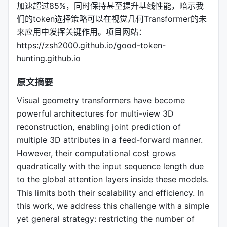
加速超过85%，同时保持甚至提升基线性能，暗示我
们的token选择策略可以在视觉几何Transformer的未
来应用中发挥关键作用。项目网站：
https://zsh2000.github.io/good-token-
hunting.github.io
原文摘要
Visual geometry transformers have become
powerful architectures for multi-view 3D
reconstruction, enabling joint prediction of
multiple 3D attributes in a feed-forward manner.
However, their computational cost grows
quadratically with the input sequence length due
to the global attention layers inside these models.
This limits both their scalability and efficiency. In
this work, we address this challenge with a simple
yet general strategy: restricting the number of