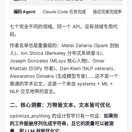
编码 Agent
Claude Code 任务完成
接近完美完成率，
提速
七个完全不同的领域。同一个 API。没有领域专用代
码。
作者名单也是重量级的：Matei Zaharia (Spark 创始
人)、Ion Stoica (Berkeley 分布式系统泰斗)、
Joseph Gonzalez (MLsys 核心人物)、Omar
Khattab (DSPy 作者)、Dan Klein (NLP veteran)、
Alexandros Dimakis (生成模型专家)……这不是一个
普通的学术论文，这是一个来自 systems + ML +
NLP 交叉地带的宣言。
二、核心洞察：万物皆文本，文本皆可优化
optimize_anything 的设计哲学只有一句话：
如果你
的工件能被序列化成字符串，且它的质量可以被测
量，那 LLM 就能优化它。