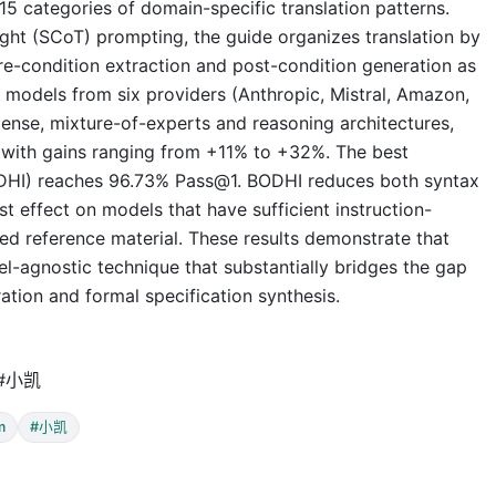
15 categories of domain-specific translation patterns.
ght (SCoT) prompting, the guide organizes translation by
re-condition extraction and post-condition generation as
e models from six providers (Anthropic, Mistral, Amazon,
ense, mixture-of-experts and reasoning architectures,
with gains ranging from +11% to +32%. The best
ODHI) reaches 96.73% Pass@1. BODHI reduces both syntax
t effect on models that have sufficient instruction-
ured reference material. These results demonstrate that
l-agnostic technique that substantially bridges the gap
ion and formal specification synthesis.
 #小凯
m
#小凯