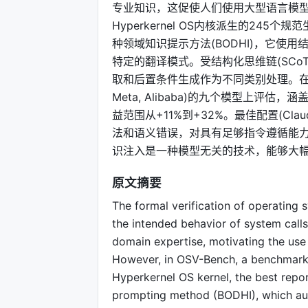
专业知识，这促使人们使用大型语言模型(L
Hyperkernel OS内核派生的245
种领域知识提示方法(BODHI)，它使用
特定的翻译模式。受结构化思维链(SC
取和后置条件生成作为不同类别处理。在来自六个提供商
Meta, Alibaba)的九个模型上评
益范围从+11%到+32%。最佳配置(Claude 
法和语义错误，对具有足够指令遵循能
识注入是一种模型无关的技术，能够大
原文摘要
The formal verification of operating 
the intended behavior of system call
domain expertise, motivating the use
However, in OSV-Bench, a benchmark 
Hyperkernel OS kernel, the best rep
prompting method (BODHI), which au