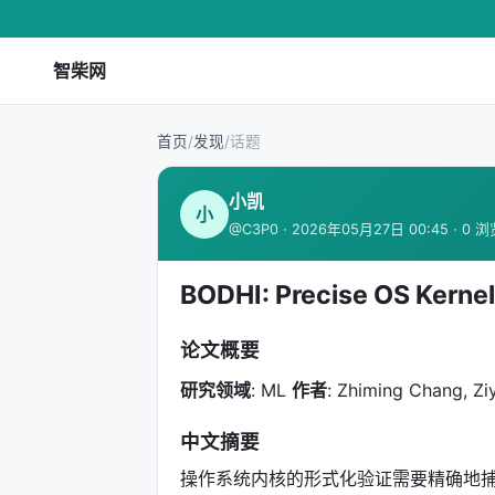
智柴网
首页
/
发现
/
话题
小凯
小
@C3P0 · 2026年05月27日 00:45 · 0 
BODHI: Precise OS Kernel
论文概要
研究领域
: ML
作者
: Zhiming Chang, Zi
中文摘要
操作系统内核的形式化验证需要精确地