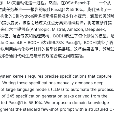
LM)来自动化这一过程。然而，在OSV-Bench中——一个从
个规范生成任务基准——报告的最佳Pass@1为55.10%。我们提出了一
结构化的C到Python翻译指南增强标准少样本提示，涵盖15类领
oT)提示启发，该指南通过关注点分离来组织翻译，将前置条件提
(Anthropic, Mistral, Amazon, DeepSeek,
估，涵盖稠密、混合专家和推理架构，BODHI改进了每个测试的模型，
Opus 4.6 + BODHI)达到96.73% Pass@1。BODHI减少了语
力以利用结构化参考材料的模型效果最强。这些结果表明，领域
幅弥合通用代码生成与形式规范合成之间的差距。
system kernels requires precise specifications that capture
s. Writing these specifications manually demands deep
 of large language models (LLMs) to automate the process.
of 245 specification generation tasks derived from the
orted Pass@1 is 55.10%. We propose a domain knowledge
gments the standard few-shot prompt with a structured C