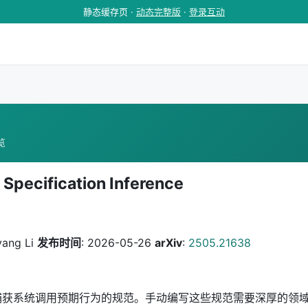
静态缓存页 ·
动态完整版
·
登录互动
浏览
 Specification Inference
yang Li
发布时间
: 2026-05-26
arXiv
:
2505.21638
捕获系统调用预期行为的规范。手动编写这些规范需要深厚的领