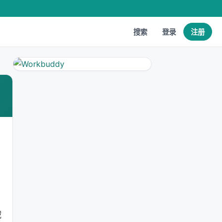
搜索
登录
注册
域