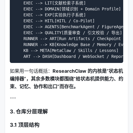
    EXEC --> LIT[文献检索子系统]

    EXEC --> DOMAIN[领域识别 + Domain Profile]

    EXEC --> EXP[实验执行子系统]

    EXEC --> HITL[HITL / Co-Pilot]

    EXEC --> AGENTS[BenchmarkAgent / FigureAgent /
    EXEC --> QUALITY[质量审查 / 引文校验 / 导出]

    RUNNER --> ART[Run Artifacts / Checkpoint / He
    RUNNER --> KB[Knowledge Base / Memory / Evoluti
    KB --> META[MetaClaw / Skills / Lessons]

如果用一句话概括：
ResearchClaw 的内核是“状态机
编排器”，其余多数模块都围绕“给状态机提供能力、约
束、记忆、协作和出口”而存在。
---
3. 仓库分层理解
3.1 顶层结构