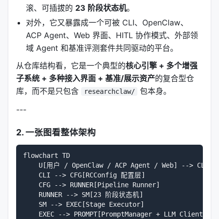
滚、可插拔的
23 阶段状态机
。
对外，它又暴露成一个可被 CLI、OpenClaw、
ACP Agent、Web 界面、HITL 协作模式、外部领
域 Agent 和基准评测套件共同驱动的平台。
从仓库结构看，它是一个典型的
核心引擎 + 多个增强
子系统 + 多种接入界面 + 基准/展示资产
的复合型仓
库，而不是只包含
包本身。
researchclaw/
---
2. 一张图看整体架构
flowchart TD

    U[用户 / OpenClaw / ACP Agent / Web] --> CLI[CL
    CLI --> CFG[RCConfig 配置层]

    CFG --> RUNNER[Pipeline Runner]

    RUNNER --> SM[23 阶段状态机]

    SM --> EXEC[Stage Executor]

    EXEC --> PROMPT[PromptManager + LLM Client]
