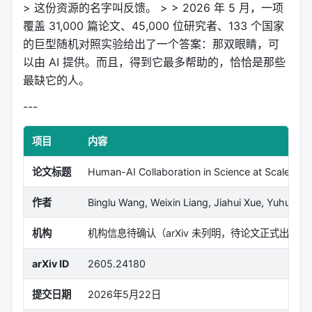
> 这份资源的名字叫反馈。 > > 2026 年 5 月，一项
覆盖 31,000 篇论文、45,000 位研究者、133 个国家
的巨型随机对照实验给出了一个答案：那双眼睛，可
以由 AI 提供。而且，得到它最多帮助的，恰恰是那些
最缺它的人。
---
项目
内容
论文标题
Human-AI Collaboration in Science at Scale: A 
作者
Binglu Wang, Weixin Liang, Jiahui Xue, Yuhui 
机构
机构信息待确认（arXiv 未列明，待论文正式出版补
arXiv ID
2605.24180
提交日期
2026年5月22日