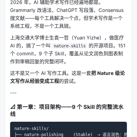
2026 年，AI 辅助学术写作已经遍地都是。
Grammarly 改语法、ChatGPT 写段落、Consensus
搜文献——每个工具解决一个点，但学术写作是一个
系统工程，不是一个工具链。
上海交通大学博士生袁一哲（Yuan Yizhe），做医疗
AI 的，搞了一个叫
的开源项目。151
nature-skills
个 commit，9 个子 Skill，覆盖从论文润色到图表制
作到审稿回复的完整闭环。
这不是又一个 AI 写作工具。这是一套
把 Nature 级论
文写作从经验变成工程
的尝试。
---
📐 第一章：项目架构——9 个 Skill 的完整流水
线
nature-skills/

├── nature-polishing    (Stable)  → 语言润色：