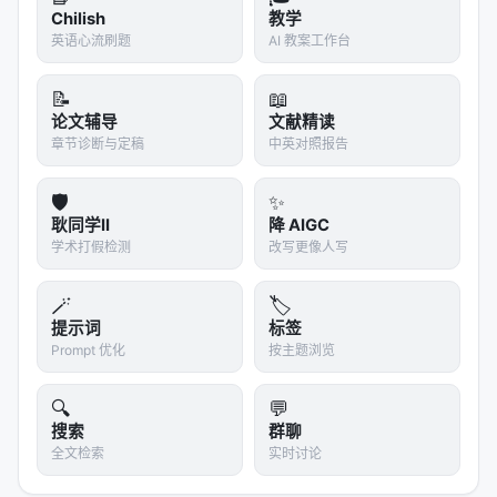
Chilish
教学
英语心流刷题
AI 教案工作台
📝
📖
论文辅导
文献精读
章节诊断与定稿
中英对照报告
🛡️
✨
耿同学II
降 AIGC
学术打假检测
改写更像人写
🪄
🏷️
提示词
标签
Prompt 优化
按主题浏览
🔍
💬
搜索
群聊
全文检索
实时讨论