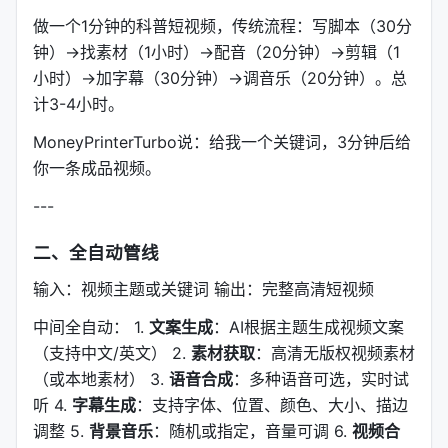
做一个1分钟的科普短视频，传统流程：写脚本（30分
钟）→找素材（1小时）→配音（20分钟）→剪辑（1
小时）→加字幕（30分钟）→调音乐（20分钟）。总
计3-4小时。
MoneyPrinterTurbo说：给我一个关键词，3分钟后给
你一条成品视频。
---
二、全自动管线
输入：视频主题或关键词 输出：完整高清短视频
中间全自动： 1.
文案生成
：AI根据主题生成视频文案
（支持中文/英文） 2.
素材获取
：高清无版权视频素材
（或本地素材） 3.
语音合成
：多种语音可选，实时试
听 4.
字幕生成
：支持字体、位置、颜色、大小、描边
调整 5.
背景音乐
：随机或指定，音量可调 6.
视频合