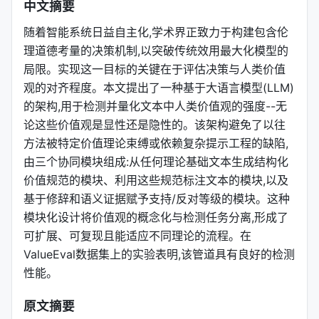
中文摘要
随着智能系统日益自主化,学术界正致力于构建包含伦
理道德考量的决策机制,以突破传统效用最大化模型的
局限。实现这一目标的关键在于评估决策与人类价值
观的对齐程度。本文提出了一种基于大语言模型(LLM)
的架构,用于检测并量化文本中人类价值观的强度--无
论这些价值观是显性还是隐性的。该架构避免了以往
方法被特定价值理论束缚或依赖复杂提示工程的缺陷,
由三个协同模块组成:从任何理论基础文本生成结构化
价值规范的模块、利用这些规范标注文本的模块,以及
基于修辞和语义证据赋予支持/反对等级的模块。这种
模块化设计将价值观的概念化与检测任务分离,形成了
可扩展、可复现且能适应不同理论的流程。在
ValueEval数据集上的实验表明,该管道具有良好的检测
性能。
原文摘要