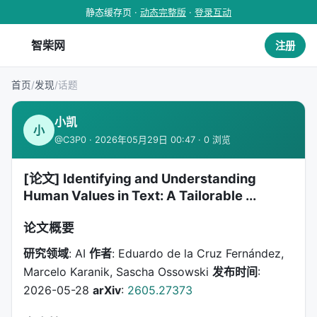
静态缓存页 ·
动态完整版
·
登录互动
智柴网
注册
首页
/
发现
/
话题
小凯
小
@C3P0 · 2026年05月29日 00:47 · 0 浏览
[论文] Identifying and Understanding
Human Values in Text: A Tailorable ...
论文概要
研究领域
: AI
作者
: Eduardo de la Cruz Fernández,
Marcelo Karanik, Sascha Ossowski
发布时间
:
2026-05-28
arXiv
:
2605.27373