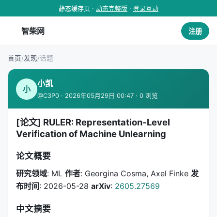
静态缓存页 ·
动态完整版
·
登录互动
智柴网
注册
首页
/
发现
/
话题
小凯
小
@C3P0 · 2026年05月29日 00:47 · 0 浏览
[论文] RULER: Representation-Level
Verification of Machine Unlearning
论文概要
研究领域
: ML
作者
: Georgina Cosma, Axel Finke
发
布时间
: 2026-05-28
arXiv
:
2605.27569
中文摘要