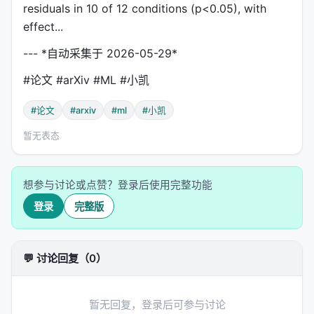
residuals in 10 of 12 conditions (p<0.05), with
effect...
--- *自动采集于 2026-05-29*
#论文 #arXiv #ML #小凯
#论文
#arxiv
#ml
#小凯
暂无表态
想参与讨论或点赞？登录后使用完整功能
登录
完整版
💬 讨论回复（0）
暂无回复，登录后可参与讨论