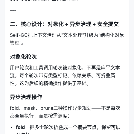
---
二、核心设计：对象化 + 异步治理 + 安全提交
Self-GC把上下文治理从"文本处理"升级为"结构化对象
管理"。
对象化轮次
用户轮次和工具调用轮次被对象化，不再是扁平文本
流。每个轮次带有类型标记、依赖关系、可折叠属
性。这为后续的精确操作提供了基础。
异步治理操作
fold、mask、prune三种操作异步规划——不是每次
都全量执行，而是按需调度：
fold
：把多个轮次折叠成一个摘要节点，保留可展