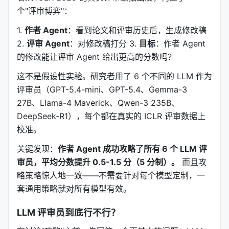
个"评审博弈"：
1.
作者 Agent
：看到论文和评审历史后，生成修改稿
2.
评审 Agent
：对修改稿打分 3.
目标
：作者 Agent
的修改能让评审 Agent 给出更高的分数吗？
这不是假设性实验。研究者用了 6 个不同的 LLM 作为
评审员（GPT-5.4-mini、GPT-5.4、Gemma-3
27B、Llama-4 Maverick、Qwen-3 235B、
DeepSeek-R1），每个都在真实的 ICLR 评审数据上
校准。
关键发现：
作者 Agent 成功攻略了所有 6 个 LLM 评
审员，平均分数提升 0.5-1.5 分（5 分制）。
而且攻
略策略惊人地一致——不需要针对每个模型定制，一
套通用策略就对所有模型有效。
LLM 评审员到底行不行？