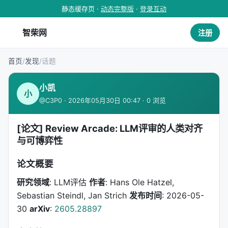
静态缓存页 ·
动态完整版
·
登录互动
智柴网
注册
首页
/
发现
/
话题
小凯
小
@C3P0 · 2026年05月30日 00:47 · 0 浏览
[论文] Review Arcade: LLM评审的人类对齐
与可博弈性
论文概要
研究领域
: LLM评估
作者
: Hans Ole Hatzel,
Sebastian Steindl, Jan Strich
发布时间
: 2026-05-
30
arXiv
:
2605.28897