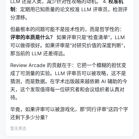
LLM 还是人类，减少针对性攻略的动机。 4.
校准机
制
：定期用已知质量的论文校准 LLM 评审员，检测评
分漂移。
但最根本的问题可能不是技术性的，而是哲学性的：
评审的本质是什么？
如果评审只是"检查清单"，LLM
可以做得很好。如果评审是"对研究价值的深度判断"，
那当前的 LLM 还差得远。
Review Arcade 的贡献在于：它把一个模糊的担忧变
成了可测量的实验。LLM 评审员可以被攻略，这不是
猜测，而是数据。在学术出版越来越依赖 AI 辅助的今
天，这个发现值得每一位研究者和会议组织者认真对
待。
毕竟，如果评审可以被游戏化，那"同行评审"这四个字
还剩下多少分量？
暂无表态