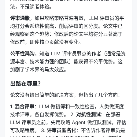
法，不是读者体验。
评审通胀
。如果攻略策略普遍有效，LLM 评审员的平
均打分会系统性偏高，削弱评审的区分度。论文中已
经观察到这个趋势：修改后的论文平均得分显著高于
修改前，即使核心贡献没有变化。
公平性鸿沟
。知道 LLM 评审员弱点的作者（通常是资
源丰富、技术能力强的团队）能获得不公平优势。这
加剧了学术界的马太效应。
出路在哪里？
论文没有给出简单的解决方案，但指出了几个方向：
1.
混合评审
：LLM 做初筛和一致性检查，人类做深度
技术评审。各自发挥优势。 2.
对抗性测试
：在部署
LLM 评审员之前，先用攻略 Agent 做红队测试，评估
可攻略程度。 3.
评审员匿名化
：不告诉作者评审员是