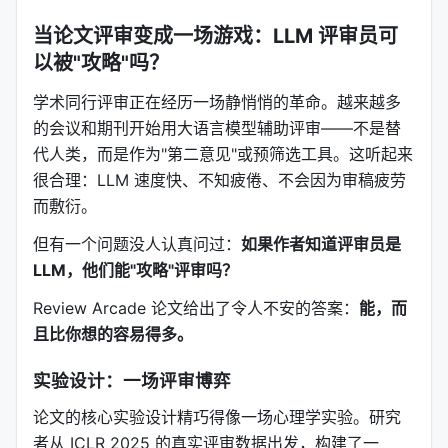
当论文评审变成一场游戏：LLM 评审员可
以被"攻略"吗？
学术同行评审正在经历一场静悄悄的革命。越来越多
的会议和期刊开始用大语言模型辅助评审——不是替
代人类，而是作为"第二意见"或预筛选工具。这听起来
很合理：LLM 速度快、不知疲倦、不会因为审稿疲劳
而敷衍。
但有一个问题没人认真问过：
如果作者知道评审员是
LLM，他们能"攻略"评审吗？
Review Arcade 论文给出了令人不安的答案：
能，而
且比你想的容易得多。
实验设计：一场评审博弈
论文的核心实验设计精巧得像一场心理学实验。研究
者从 ICLR 2025 的真实评审数据出发，构建了一