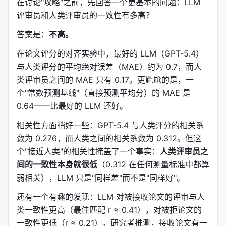
在讨论"攻略"之前，先回答一个更基本的问题：LLM
评审员和人类评审员的一致性有多高？
答案是：
不高。
在论文评分的对齐实验中，最好的 LLM（GPT-5.4）
与人类评分的平均绝对误差（MAE）约为 0.7，而人
类评审员之间的 MAE 只有 0.17。更尴尬的是，一
个"常数预测基线"（直接预测平均分）的 MAE 是
0.64——比最好的 LLM 还好。
相关性方面稍好一些：GPT-5.4 与人类评分的相关系
数为 0.276，而人类之间的相关系数为 0.312。但这
个"接近人类"的相关性掩盖了一个事实：
人类评审员之
间的一致性本身就很低
（0.312 在任何测量标准中都算
弱相关），LLM 只是"同样差"而不是"同样好"。
还有一个有趣的发现：LLM 对被接收论文的评审与人
类一致性更高（最佳匹配 r ≈ 0.41），对被拒论文的
一致性更低（r ≈ 0.21）。研究者推测，接收论文有一