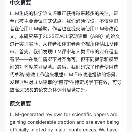
中文摘要
LLM生成的科学论文评审正获得越来越多的关注，甚
至已被主要会议正式试点。我们必须假设，不仅评审
者在使用LLM辅助，作者也在提交前使用LLM修改论
文。本研究基于2025年ACL滚动评审（ARR）的论文
进行实证实验，从作者和评审者两个视角评估LLM评
审。首先，我们发现LLM评审与人类评审的对齐程度
有限——在最佳情况下对齐尚可，但不同提示和模型
间的对齐度差异显著。最后，我们研究了作者使用迭
代草稿-修改工作流来根据LLM评审改进投稿的场景。
发现这种对LLM评审的"博弈"在特定场景下有效，可导
致高达35%的论文总体评分显著提升。
原文摘要
LLM-generated reviews for scientific papers are
gaining considerable traction and are even being
officially piloted by major conferences. We have