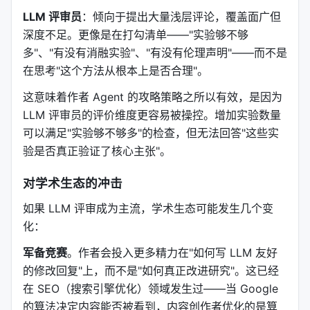
LLM 评审员
：倾向于提出大量浅层评论，覆盖面广但
深度不足。更像是在打勾清单——"实验够不够
多"、"有没有消融实验"、"有没有伦理声明"——而不是
在思考"这个方法从根本上是否合理"。
这意味着作者 Agent 的攻略策略之所以有效，是因为
LLM 评审员的评价维度更容易被操控。增加实验数量
可以满足"实验够不够多"的检查，但无法回答"这些实
验是否真正验证了核心主张"。
对学术生态的冲击
如果 LLM 评审成为主流，学术生态可能发生几个变
化：
军备竞赛
。作者会投入更多精力在"如何写 LLM 友好
的修改回复"上，而不是"如何真正改进研究"。这已经
在 SEO（搜索引擎优化）领域发生过——当 Google
的算法决定内容能否被看到，内容创作者优化的是算