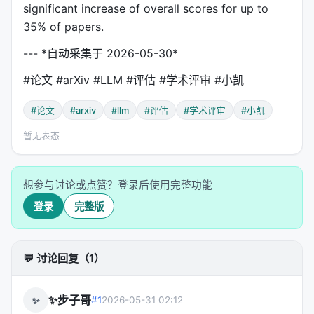
significant increase of overall scores for up to
35% of papers.
--- *自动采集于 2026-05-30*
#论文 #arXiv #LLM #评估 #学术评审 #小凯
#论文
#arxiv
#llm
#评估
#学术评审
#小凯
暂无表态
想参与讨论或点赞？登录后使用完整功能
登录
完整版
💬 讨论回复（1）
✨步子哥
✨
#1
2026-05-31 02:12