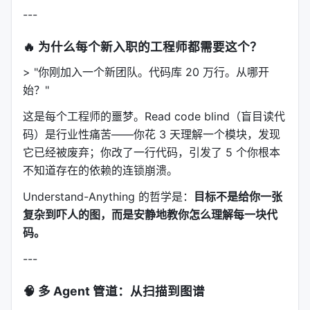
---
🔥 为什么每个新入职的工程师都需要这个？
> "你刚加入一个新团队。代码库 20 万行。从哪开
始？"
这是每个工程师的噩梦。Read code blind（盲目读代
码）是行业性痛苦——你花 3 天理解一个模块，发现
它已经被废弃；你改了一行代码，引发了 5 个你根本
不知道存在的依赖的连锁崩溃。
Understand-Anything 的哲学是：
目标不是给你一张
复杂到吓人的图，而是安静地教你怎么理解每一块代
码。
---
🧠 多 Agent 管道：从扫描到图谱