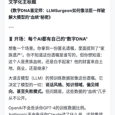
文学化主标题
《数字DNA鉴定师：LLMSurgeon如何像法医一样破
解大模型的"血统"秘密》
---
🧬 开场：每个AI都有自己的"数字DNA"
想象一个场景。你拿到一份匿名遗嘱，里面提到了"家
族遗产"。你不知道这份遗嘱是谁写的，但你想知道：
这个人是贵族血统，还是白手起家？他的财富来自土
地、商业，还是继承？
大语言模型（LLM）的预训练数据就像这份遗嘱。它
决定了模型的一切：
说话风格、知识领域、偏见倾
向、甚至失败模式。
但问题是，这些数据的"血统"几乎
从不公开。
OpenAI不会告诉你GPT-4的训练数据比例。
Anthropic不会告诉你Claude读了什么书。这就像领