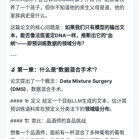
养了一个孩子，但你不知道他的亲生父母是谁、他的
家族病史是什么。
这篇论文的核心问题是：
如果我们只有模型的输出文
本，能否像法医鉴定DNA一样，推断出它的"血
统"——即预训练数据的领域分布？
---
🔬 第一章：什么是"数据混合手术"？
论文提出了一个概念：
Data Mixture Surgery
(DMS)
，数据混合手术。
#### 🎯 定义 给定一个目标LLM生成的文本，估计其
预训练语料库在预定义分类法下的
领域级分布
。
#### 🏗️ 类比：品酒师的盲品挑战
想象一个品酒师，面前有一杯混合了多种葡萄的葡萄