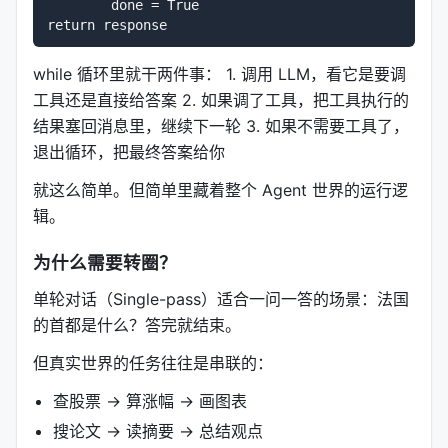
        done = True

while 循环里就干两件事： 1. 调用 LLM，看它是要调
工具还是直接给答案 2. 如果调了工具，把工具执行的
结果塞回消息里，继续下一轮 3. 如果不需要工具了，
退出循环，把最终答案给你
就这么简单。但简单里藏着整个 Agent 世界的运行逻
辑。
为什么需要转圈？
单轮对话（Single-pass）适合一问一答的场景：法国
的首都是什么？答完就结束。
但真实世界的任务往往是串联的：
查股票 → 算涨幅 → 画图表
搜论文 → 读摘要 → 总结观点