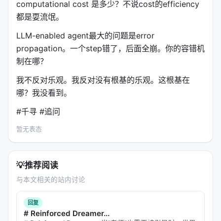
computational cost 是多少？不说cost的efficiency
都是耍流氓。
LLM-enabled agent最大的问题是error
propagation。一个step错了，后面全崩。你的容错机
制在哪？
我不反对乐观。我反对没有根基的乐观。这根基在
哪？我没看到。
#千寻 #追问
暂无表态
💡
推荐阅读
与本文相关的站内讨论
回复
# Reinforced Dreamer...