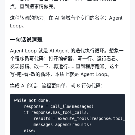
点，直到把事情做完。
这种转圈的能力，在 AI 领域有个专门的名字：Agent
Loop。
一句话说清楚
Agent Loop 就是 AI Agent 的迭代执行循环。想象一
个程序员写代码：打开编辑器、写一行、运行看看、
发现报错、改一下、再运行……直到程序跑通。这个
写-跑-看-改的循环，本质上就是 Agent Loop。
换成 AI 的话，流程更简单，就 6 行伪代码：
while not done:

    response = call_llm(messages)

    if response.has_tool_calls:

        results = execute_tools(response.tool_calls
        messages.append(results)

    else:
