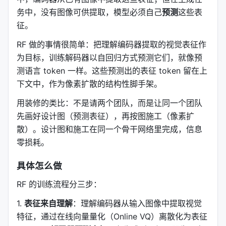
务中，没有图像可供提取，模型必须自己
预测
这些表
征。
RF 做的事情很简单：把理解编码器提取的视觉表征作
为目标，训练解码器以自回归方式预测它们，就像预
测语言 token 一样。这些预测出的表征 token 留在上
下文中，作为像素扩散的结构性脚手架。
用装修的类比：不是请两个团队，而是让同一个团队
先画好设计图（预测表征），再按图施工（像素扩
散）。设计图和施工在同一个骨干网络里完成，信息
零损耗。
具体怎么做
RF 的训练流程分三步：
1.
表征来自理解
：理解编码器从输入图像中提取视觉
特征，通过在线向量量化（Online VQ）离散化为表征