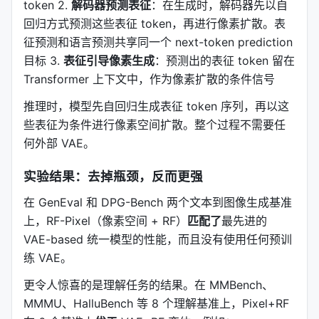
token 2.
解码器预测表征
：在生成时，解码器先以自
回归方式预测这些表征 token，再进行像素扩散。表
征预测和语言预测共享同一个 next-token prediction
目标 3.
表征引导像素生成
：预测出的表征 token 留在
Transformer 上下文中，作为像素扩散的条件信号
推理时，模型先自回归生成表征 token 序列，再以这
些表征为条件进行像素空间扩散。整个过程不需要任
何外部 VAE。
实验结果：去掉瓶颈，反而更强
在 GenEval 和 DPG-Bench 两个文本到图像生成基准
上，RF-Pixel（像素空间 + RF）
匹配了
最先进的
VAE-based 统一模型的性能，而且没有使用任何预训
练 VAE。
更令人惊喜的是理解任务的结果。在 MMBench、
MMMU、HalluBench 等 8 个理解基准上，Pixel+RF