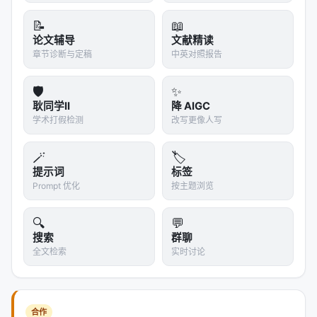
📝
📖
论文辅导
文献精读
章节诊断与定稿
中英对照报告
🛡️
✨
耿同学II
降 AIGC
学术打假检测
改写更像人写
🪄
🏷️
提示词
标签
Prompt 优化
按主题浏览
🔍
💬
搜索
群聊
全文检索
实时讨论
合作