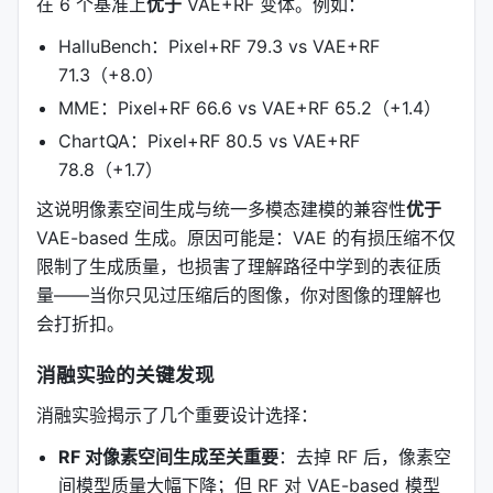
在 6 个基准上
优于
VAE+RF 变体。例如：
HalluBench：Pixel+RF 79.3 vs VAE+RF
71.3（+8.0）
MME：Pixel+RF 66.6 vs VAE+RF 65.2（+1.4）
ChartQA：Pixel+RF 80.5 vs VAE+RF
78.8（+1.7）
这说明像素空间生成与统一多模态建模的兼容性
优于
VAE-based 生成。原因可能是：VAE 的有损压缩不仅
限制了生成质量，也损害了理解路径中学到的表征质
量——当你只见过压缩后的图像，你对图像的理解也
会打折扣。
消融实验的关键发现
消融实验揭示了几个重要设计选择：
RF 对像素空间生成至关重要
：去掉 RF 后，像素空
间模型质量大幅下降；但 RF 对 VAE-based 模型