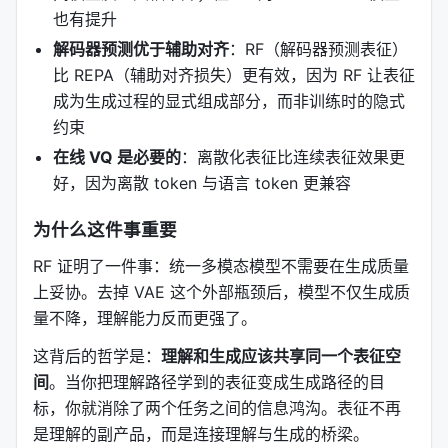
也有提升
解码器预测优于辅助对齐
：RF（解码器预测表征）
比 REPA（辅助对齐损失）更有效，因为 RF 让表征
成为生成过程的显式组成部分，而非训练时的隐式
约束
在线 VQ 是必要的
：离散化表征比连续表征效果更
好，因为离散 token 与语言 token 更兼容
为什么这件事重要
RF 证明了一件事：统一多模态模型不需要在生成质量
上妥协。去掉 VAE 这个外部瓶颈后，模型不仅生成质
量不降，理解能力反而更强了。
这背后的哲学是：
理解和生成应该共享同一个表征空
间
。当你把理解路径学到的表征变成生成路径的目
标，你就消除了两个任务之间的信息鸿沟。表征不再
是理解的副产品，而是连接理解与生成的桥梁。