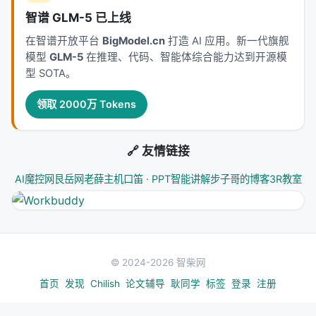
智谱 GLM-5 已上线
在智谱开放平台
BigModel.cn
打造 AI 应用。新一代旗舰
模型
GLM-5
在推理、代码、智能体综合能力达到开源模
型 SOTA。
领取 2000万 Tokens
🔗 友情链接
AI魔控网
艮岳网
老薛主机
口笛 · PPT智能讲解
步子哥的博客
3R教室
© 2024-2026 智柴网
首页
发现
Chilish
论文辅导
耿同学
标签
登录
注册