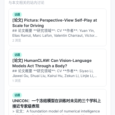
与本文相关的站内讨论
话题
[论文] Pictura: Perspective-View Self-Play at
Scale for Driving
## 论文概要 **研究领域**: CV **作者**: Yuan Yin,
Elias Ramzi, Marc Lafon, Valentin Charraut, Victor
Bares, Yihong Xu, Éloi Zabloc…
2 浏览
话题
[论文] HumanCLAW: Can Vision-Language
Models Act Through a Body?
## 论文概要 **研究领域**: CV **作者**: Siyao Li,
Jiawei Gu, Shuai Liu, Kairui Hu, Zekun Li, Linjie Li,
Chengcheng Tang, Po-Chen W…
1 浏览
话题
UNICON：一个冻结模型在训练时未见的三个学科上
接近专家级表现
> 论文：A foundation model of numerical intelligence