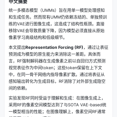
中文摘要
统一多模态模型（UMMs）旨在用单一模型处理感知
和生成任务。然而现有UMM仍依赖冻结的、单独预训
练的VAE进行图像生成，这造成了结构性瓶颈。直接
移除VAE会导致质量下降，因为模型必须直接从原始
像素学习高级结构和低级细节。
本文提出
Representation Forcing (RF)
，通过让表征
预测成为模型的原生能力来消除这一差距。具体而
言，RF强制解码器在生成像素之前以自回归方式预测
视觉表征作为中间token；这些token保留在上下文
中，在同一骨干网络内指导像素扩散。通过将表征从
感知输出转化为生成目标，RF消除了对外部生成隐空
间的依赖。
实验发现RF同时受益于理解和生成：在图像生成上，
采用RF的像素空间模型达到了与SOTA VAE-based统
一模型相当的性能；在图像理解上，像素空间RF通常