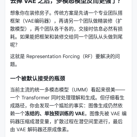
去掉 VAE 之后，多模态模型反而更强了？
想象你在装修房子。传统方案是先请一个专业团队搭
框架（VAE编码器），再请另一个团队做精装修（扩
散模型），两个团队各干各的，交接时信息必然有损
耗。如果能把框架和装修交给同一个团队从头做到尾
呢？
这就是 Representation Forcing（RF）要解决的问
题。
一个被默认接受的瓶颈
当前主流的统一多模态模型（UMM）看起来很美——
一个 Transformer 同时处理理解和生成。但仔细看生
成路径，你会发现一个尴尬的事实：图像生成仍然依
赖一个
冻结的、单独预训练的 VAE
。图像先被 VAE 编
码器压缩成潜变量，扩散过程在潜空间里进行，最后
由 VAE 解码器还原成像素。