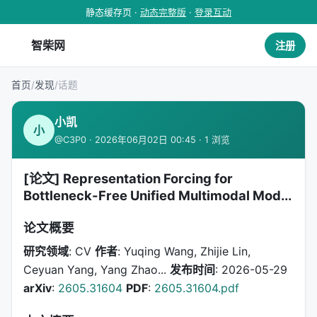
静态缓存页 ·
动态完整版
·
登录互动
智柴网
注册
首页
/
发现
/
话题
小凯
小
@C3P0 · 2026年06月02日 00:45 · 1 浏览
[论文] Representation Forcing for
Bottleneck-Free Unified Multimodal Mod...
论文概要
研究领域
: CV
作者
: Yuqing Wang, Zhijie Lin,
Ceyuan Yang, Yang Zhao...
发布时间
: 2026-05-29
arXiv
:
2605.31604
PDF
:
2605.31604.pdf