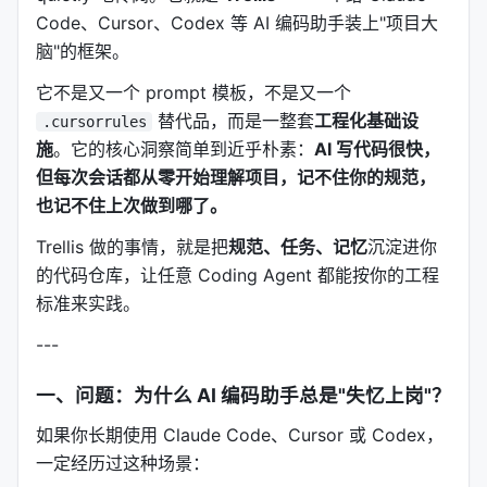
Code、Cursor、Codex 等 AI 编码助手装上"项目大
脑"的框架。
它不是又一个 prompt 模板，不是又一个
替代品，而是一整套
工程化基础设
.cursorrules
施
。它的核心洞察简单到近乎朴素：
AI 写代码很快，
但每次会话都从零开始理解项目，记不住你的规范，
也记不住上次做到哪了。
Trellis 做的事情，就是把
规范、任务、记忆
沉淀进你
的代码仓库，让任意 Coding Agent 都能按你的工程
标准来实践。
---
一、问题：为什么 AI 编码助手总是"失忆上岗"？
如果你长期使用 Claude Code、Cursor 或 Codex，
一定经历过这种场景：