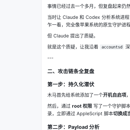
事情已经过去一个多月，但复盘起来仍
当时让 Claude 和 Codex 分析系
乍一看，完全像苹果系统的原生守护进
但 Claude 提出了质疑。
就是这个质疑，让我沿着
深
accountsd
---
二、攻击链条全复盘
第一步：持久化潜伏
木马首先给系统添加了一个
开机自启项
然后，通过
root 权限
写了一个守护脚本
录，立即通过 AppleScript 脚本
切换成
第二步：Payload 分析