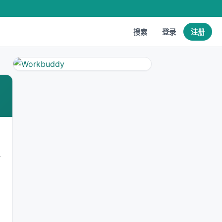
搜索
登录
注册
了