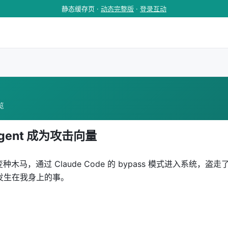
静态缓存页 ·
动态完整版
·
登录互动
浏览
gent 成为攻击向量
 变种木马，通过 Claude Code 的 bypass 模式进入系统，盗走
发生在我身上的事。