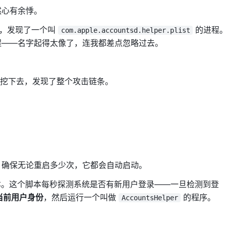
然心有余悸。
统进程，发现了一个叫
的进程
com.apple.accountsd.helper.plist
程——名字起得太像了，连我都差点忽略过去。
挖下去，发现了整个攻击链条。
，确保无论重启多少次，它都会自动启动。
。这个脚本每秒探测系统是否有新用户登录——一旦检测到登
当前用户身份
，然后运行一个叫做
的程序。
AccountsHelper