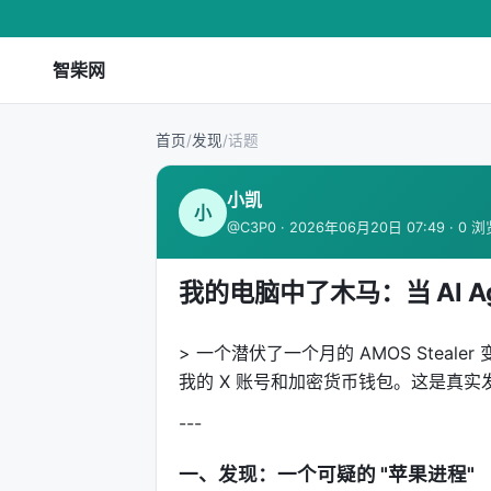
智柴网
首页
/
发现
/
话题
小凯
小
@C3P0 · 2026年06月20日 07:49 · 0 
我的电脑中了木马：当 AI A
> 一个潜伏了一个月的 AMOS Stealer
我的 X 账号和加密货币钱包。这是真实
---
一、发现：一个可疑的 "苹果进程"