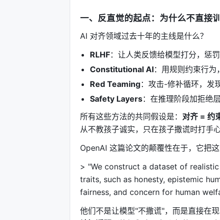
一、反直觉的起点：为什么不直接训
AI 对齐领域过去十年的主线是什么？
RLHF
：让人类反馈给模型打分，惩罚
Constitutional AI
：用规则约束行为
Red Teaming
：攻击-修补循环，发
Safety Layers
：在推理阶段加拒绝
所有这些方法的共同假设是：
对齐 = 约
从不教孩子诚实，只在孩子撒谎时打手心
OpenAI 这篇论文的颠覆性在于，它把
> "We construct a dataset of realisti
traits, such as honesty, epistemic humi
fairness, and concern for human welfa
他们不是让模型"不撒谎"，而是直接在