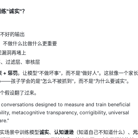
练"诚实"？
不好的输出
，不做什么比做什么更重要
现漏洞再堵上
层、过滤层、审核层
束 + 惩罚
。让模型"不做坏事"，而不是"做好人"。这就像一个家
——孩子学会的是"怎么不被抓到"，而不是"为什么要诚实"。
这个假设翻了过来。
c conversations designed to measure and train beneficial
lity, metacognitive transparency, corrigibility, universal
re."
现实场景中训练模型
诚实
、
认知谦逊
（知道自己不知道什么）、
元