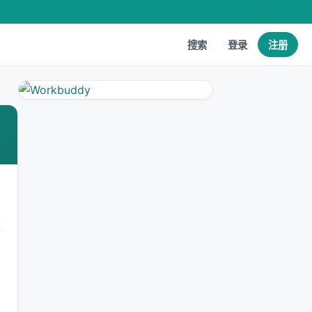
搜索
登录
注册
重